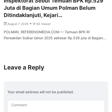
Inspektorat Sebut Temuan BPK Rp.529
Juta di Bagian Umum Polman Belum
Ditindaklanjuti, Kejari…
August 7, 2026
93 Viewer
POLMAN, REFERENSIMEDIA.COM — Temuan BPK RI
Perwakilan Sulbar tahun 2025 sebesar Rp.529 juta di Bagian...
Leave a Reply
Your email address will not be published.
Comment