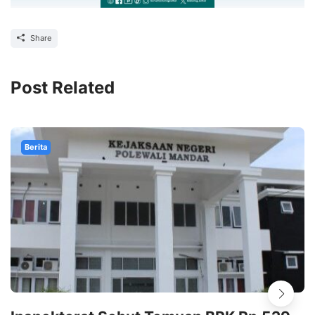
Share
Post Related
Berita