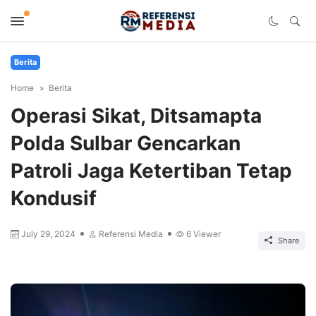
Berita
Home
Berita
Operasi Sikat, Ditsamapta
Polda Sulbar Gencarkan
Patroli Jaga Ketertiban Tetap
Kondusif
July 29, 2024
Referensi Media
6
Viewer
Share