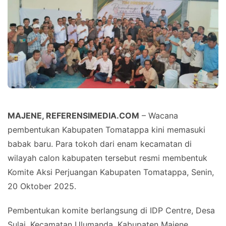
MAJENE, REFERENSIMEDIA.COM
– Wacana
pembentukan Kabupaten Tomatappa kini memasuki
babak baru. Para tokoh dari enam kecamatan di
wilayah calon kabupaten tersebut resmi membentuk
Komite Aksi Perjuangan Kabupaten Tomatappa, Senin,
20 Oktober 2025.
Pembentukan komite berlangsung di IDP Centre, Desa
Sulai, Kecamatan Ulumanda, Kabupaten Majene,