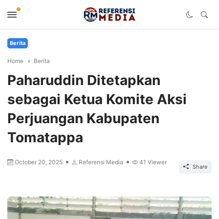
Berita
Home
Berita
Paharuddin Ditetapkan
sebagai Ketua Komite Aksi
Perjuangan Kabupaten
Tomatappa
October 20, 2025
Referensi Media
41
Viewer
Share