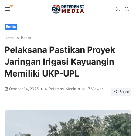
Berita
Home
Berita
Pelaksana Pastikan Proyek
Jaringan Irigasi Kayuangin
Memiliki UKP-UPL
October 14, 2025
Referensi Media
17
Viewer
Share