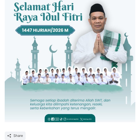
Share