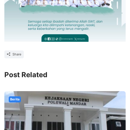
Share
Post Related
Berita