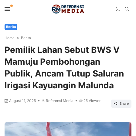
Berita
Home
Berita
Pemilik Lahan Sebut BWS V
Mamuju Pembohongan
Publik, Ancam Tutup Saluran
Irigasi Kayuangin Malunda
August 11, 2025
Referensi Media
25
Viewer
Share