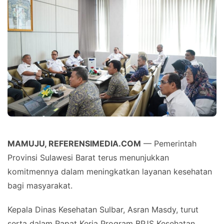
MAMUJU, REFERENSIMEDIA.COM
— Pemerintah
Provinsi Sulawesi Barat terus menunjukkan
komitmennya dalam meningkatkan layanan kesehatan
bagi masyarakat.
Kepala Dinas Kesehatan Sulbar, Asran Masdy, turut
serta dalam Rapat Kerja Program BPJS Kesehatan