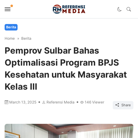
Berita
Home
Berita
Pemprov Sulbar Bahas
Optimalisasi Program BPJS
Kesehatan untuk Masyarakat
Kelas III
March 13, 2025
Referensi Media
146
Viewer
Share