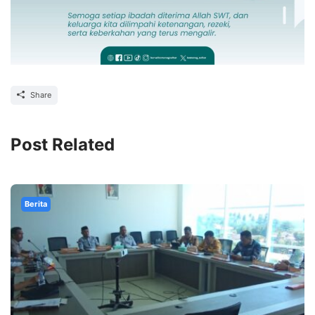
Share
Post Related
Berita