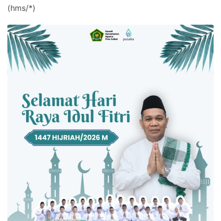
(hms/*)