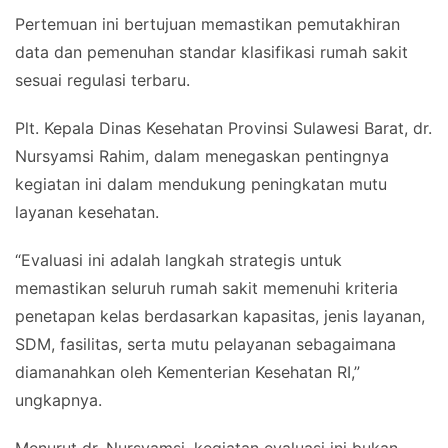
Pertemuan ini bertujuan memastikan pemutakhiran
data dan pemenuhan standar klasifikasi rumah sakit
sesuai regulasi terbaru.
Plt. Kepala Dinas Kesehatan Provinsi Sulawesi Barat, dr.
Nursyamsi Rahim, dalam menegaskan pentingnya
kegiatan ini dalam mendukung peningkatan mutu
layanan kesehatan.
“Evaluasi ini adalah langkah strategis untuk
memastikan seluruh rumah sakit memenuhi kriteria
penetapan kelas berdasarkan kapasitas, jenis layanan,
SDM, fasilitas, serta mutu pelayanan sebagaimana
diamanahkan oleh Kementerian Kesehatan RI,”
ungkapnya.
Menurut dr. Nursyamsi, kegiatan evaluasi ini bukan