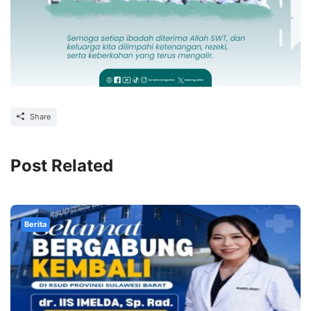
Share
Post Related
Berita