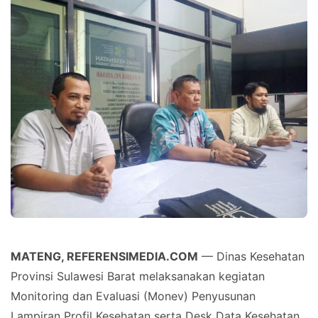
MATENG, REFERENSIMEDIA.COM
— Dinas Kesehatan
Provinsi Sulawesi Barat melaksanakan kegiatan
Monitoring dan Evaluasi (Monev) Penyusunan
Lampiran Profil Kesehatan serta Desk Data Kesehatan