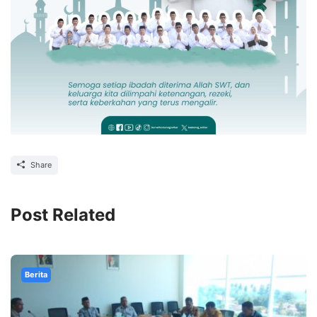
Share
Post Related
Berita