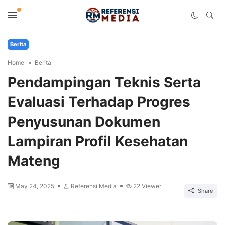
Berita
Home
Berita
Pendampingan Teknis Serta
Evaluasi Terhadap Progres
Penyusunan Dokumen
Lampiran Profil Kesehatan
Mateng
May 24, 2025
Referensi Media
22
Viewer
Share