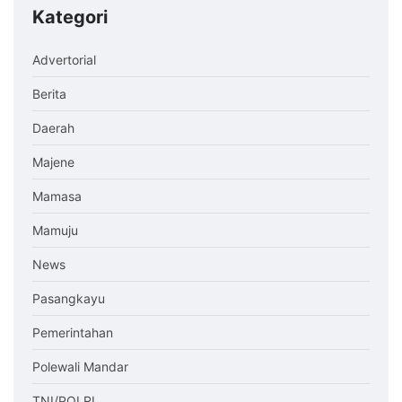
Kategori
Advertorial
Berita
Daerah
Majene
Mamasa
Mamuju
News
Pasangkayu
Pemerintahan
Polewali Mandar
TNI/POLRI