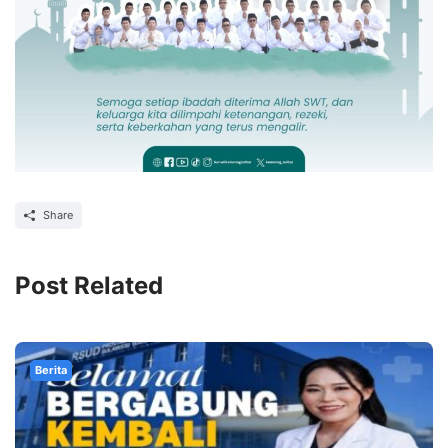
Share
Post Related
Berita