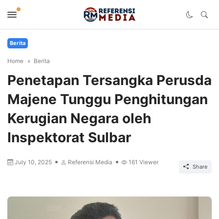
Berita
Home
Berita
Penetapan Tersangka Perusda
Majene Tunggu Penghitungan
Kerugian Negara oleh
Inspektorat Sulbar
July 10, 2025
Referensi Media
161
Viewer
Share