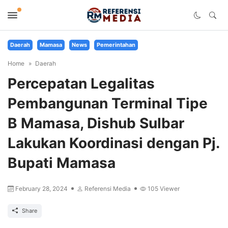
Daerah
Mamasa
News
Pemerintahan
Home
Daerah
Percepatan Legalitas
Pembangunan Terminal Tipe
B Mamasa, Dishub Sulbar
Lakukan Koordinasi dengan Pj.
Bupati Mamasa
February 28, 2024
Referensi Media
105
Viewer
Share