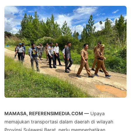
MAMASA, REFERENSIMEDIA.COM —
Upaya
memajukan transportasi dalam daerah di wilayah
Provinsi Sulawesi Barat, perlu memperhatikan