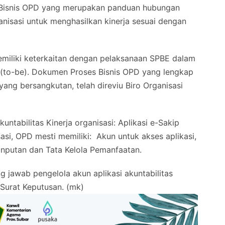
 Bisnis OPD yang merupakan panduan hubungan
rganisasi untuk menghasilkan kinerja sesuai dengan
memiliki keterkaitan dengan pelaksanaan SPBE dalam
 (to-be). Dokumen Proses Bisnis OPD yang lengkap
 yang bersangkutan, telah direviu Biro Organisasi
ntabilitas Kinerja organisasi: Aplikasi e-Sakip
sasi, OPD mesti memiliki: Akun untuk akses aplikasi,
Inputan dan Tata Kelola Pemanfaatan.
 jawab pengelola akun aplikasi akuntabilitas
 Surat Keputusan. (mk)