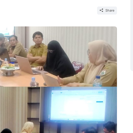
Share