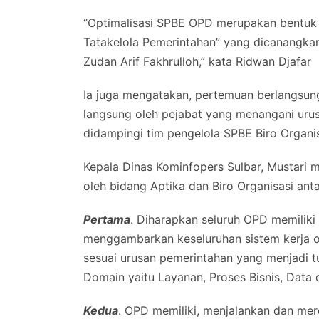
“Optimalisasi SPBE OPD merupakan bentuk d
Tatakelola Pemerintahan” yang dicanangkan 
Zudan Arif Fakhrulloh,” kata Ridwan Djafar
Ia juga mengatakan, pertemuan berlangsung 
langsung oleh pejabat yang menangani urus
didampingi tim pengelola SPBE Biro Organis
Kepala Dinas Kominfopers Sulbar, Mustari m
oleh bidang Aptika dan Biro Organisasi antar
Pertama
. Diharapkan seluruh OPD memilik
menggambarkan keseluruhan sistem kerja org
sesuai urusan pemerintahan yang menjadi tu
Domain yaitu Layanan, Proses Bisnis, Data d
Kedua
. OPD memiliki, menjalankan dan mer