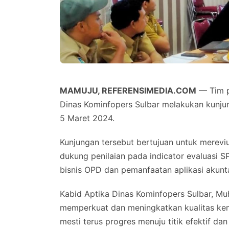
MAMUJU, REFERENSIMEDIA.COM
— Tim p
Dinas Kominfopers Sulbar melakukan kunjung
5 Maret 2024.
Kunjungan tersebut bertujuan untuk mereviu
dukung penilaian pada indicator evaluasi S
bisnis OPD dan pemanfaatan aplikasi akuntab
Kabid Aptika Dinas Kominfopers Sulbar, Mu
memperkuat dan meningkatkan kualitas k
mesti terus progres menuju titik efektif dan 