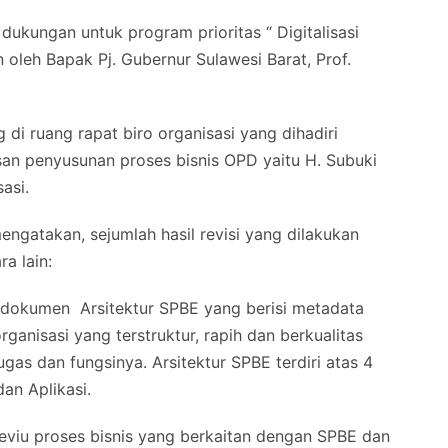
ukungan untuk program prioritas “ Digitalisasi
oleh Bapak Pj. Gubernur Sulawesi Barat, Prof.
di ruang rapat biro organisasi yang dihadiri
an penyusunan proses bisnis OPD yaitu H. Subuki
asi.
engatakan, sejumlah hasil revisi yang dilakukan
a lain:
i dokumen Arsitektur SPBE yang berisi metadata
anisasi yang terstruktur, rapih dan berkualitas
gas dan fungsinya. Arsitektur SPBE terdiri atas 4
an Aplikasi.
eviu proses bisnis yang berkaitan dengan SPBE dan