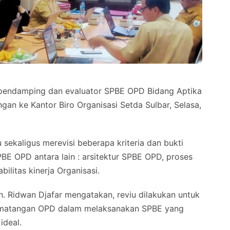
endamping dan evaluator SPBE OPD Bidang Aptika
an ke Kantor Biro Organisasi Setda Sulbar, Selasa,
 sekaligus merevisi beberapa kriteria dan bukti
PBE OPD antara lain : arsitektur SPBE OPD, proses
ilitas kinerja Organisasi.
h. Ridwan Djafar mengatakan, reviu dilakukan untuk
ematangan OPD dalam melaksanakan SPBE yang
ideal.