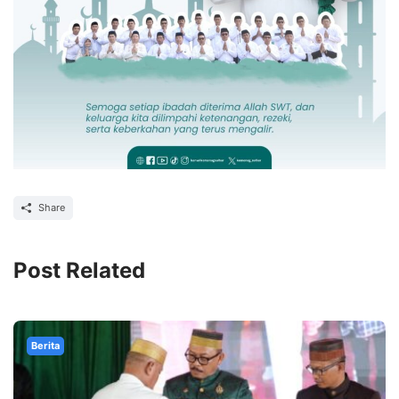
Share
Post Related
Berita