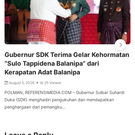
Gubernur SDK Terima Gelar Kehormatan
“Sulo Tappidena Balanipa” dari
Kerapatan Adat Balanipa
August 5, 2026
25 Viewer
POLMAN, REFERENSIMEDIA.COM – Gubernur Sulbar Suhardi
Duka (SDK) menghadiri pengukuhan dan mendapatkan
penghargaan dari pemangku...