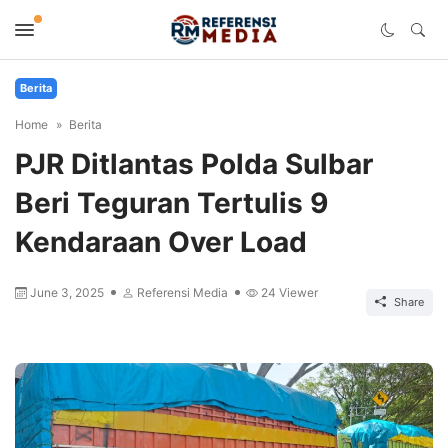
Berita
Home
Berita
PJR Ditlantas Polda Sulbar
Beri Teguran Tertulis 9
Kendaraan Over Load
June 3, 2025
Referensi Media
24
Viewer
Share