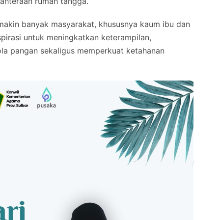
ahteraan rumah tangga.
emakin banyak masyarakat, khususnya kaum ibu dan
spirasi untuk meningkatkan keterampilan,
lola pangan sekaligus memperkuat ketahanan