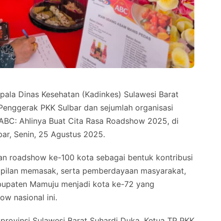
a Dinas Kesehatan (Kadinkes) Sulawesi Barat
Penggerak PKK Sulbar dan sejumlah organisasi
BC: Ahlinya Buat Cita Rasa Roadshow 2025, di
ar, Senin, 25 Agustus 2025.
ian roadshow ke-100 kota sebagai bentuk kontribusi
ampilan memasak, serta pemberdayaan masyarakat,
upaten Mamuju menjadi kota ke-72 yang
w nasional ini.
 provinsi Sulawesi Barat Suhardi Duka, Ketua TP PKK