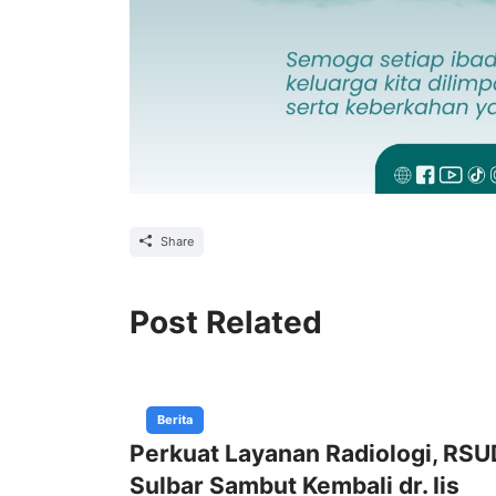
Share
Post Related
Berita
Perkuat Layanan Radiologi, RSU
Sulbar Sambut Kembali dr. Iis