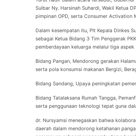
Sulbar Ny. Harsinah Suhardi, Wakil Ketua D
pimpinan OPD, serta Consumer Activation 
Dalam kesempatan itu, Plt Kepala Dinkes S
sebagai Ketua Bidang 3 Tim Penggerak PKK
pemberdayaan keluarga melalui tiga aspek 
Bidang Pangan, Mendorong gerakan Halaman
serta pola konsumsi makanan Bergizi, Ber
Bidang Sandang, Upaya peningkatan pemen
Bidang Tatalaksana Rumah Tangga, Pemanfa
serta penggunaan teknologi tepat guna dal
dr. Nursyamsi menegaskan bahwa kolaboras
daerah dalam mendorong ketahanan pangan