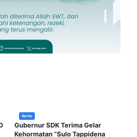
Berita
D
Gubernur SDK Terima Gelar
Pe
Kehormatan “Sulo Tappidena
Ke