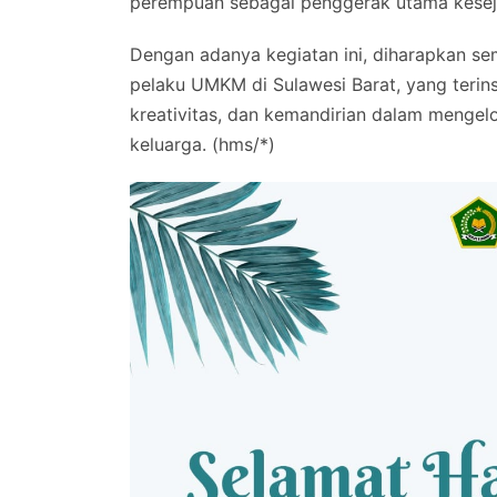
perempuan sebagai penggerak utama kesej
Dengan adanya kegiatan ini, diharapkan s
pelaku UMKM di Sulawesi Barat, yang terin
kreativitas, dan kemandirian dalam menge
keluarga. (hms/*)