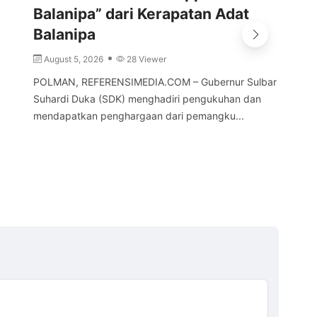
Balanipa” dari Kerapatan Adat
d
Balanipa
A
August 5, 2026
28 Viewer
MA
Sul
POLMAN, REFERENSIMEDIA.COM – Gubernur Sulbar
Kep
Suhardi Duka (SDK) menghadiri pengukuhan dan
mendapatkan penghargaan dari pemangku...