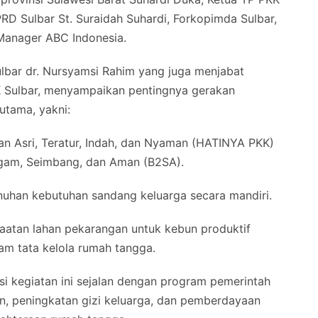
PRD Sulbar St. Suraidah Suhardi, Forkopimda Sulbar,
Manager ABC Indonesia.
ulbar dr. Nursyamsi Rahim yang juga menjabat
 Sulbar, menyampaikan pentingnya gerakan
utama, yakni:
 Asri, Teratur, Indah, dan Nyaman (HATINYA PKK)
agam, Seimbang, dan Aman (B2SA).
uhan kebutuhan sandang keluarga secara mandiri.
atan lahan pekarangan untuk kebun produktif
am tata kelola rumah tangga.
i kegiatan ini sejalan dengan program pemerintah
, peningkatan gizi keluarga, dan pemberdayaan