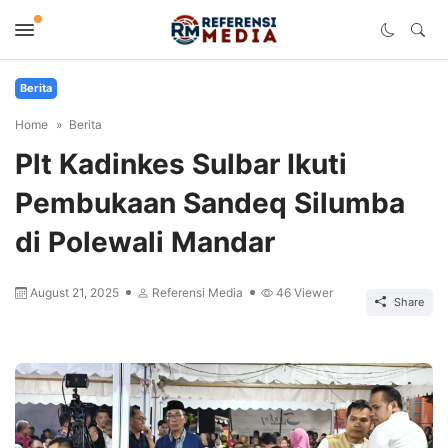
Berita
Home
Berita
Plt Kadinkes Sulbar Ikuti
Pembukaan Sandeq Silumba
di Polewali Mandar
August 21, 2025
Referensi Media
46
Viewer
Share