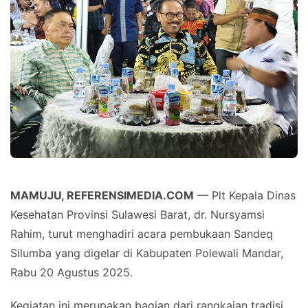
MAMUJU, REFERENSIMEDIA.COM
— Plt Kepala Dinas
Kesehatan Provinsi Sulawesi Barat, dr. Nursyamsi
Rahim, turut menghadiri acara pembukaan Sandeq
Silumba yang digelar di Kabupaten Polewali Mandar,
Rabu 20 Agustus 2025.
Kegiatan ini merupakan bagian dari rangkaian tradisi