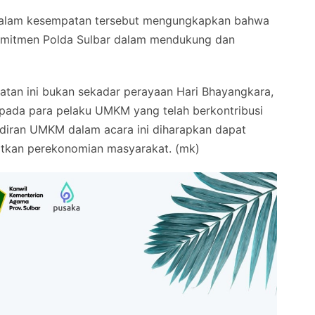
r, dalam kesempatan tersebut mengungkapkan bahwa
komitmen Polda Sulbar dalam mendukung dan
iatan ini bukan sekadar perayaan Hari Bhayangkara,
epada para pelaku UMKM yang telah berkontribusi
iran UMKM dalam acara ini diharapkan dapat
tkan perekonomian masyarakat. (mk)