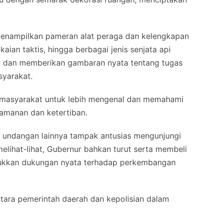
menampilkan pameran alat peraga dan kelengkapan
aian taktis, hingga berbagai jenis senjata api
 dan memberikan gambaran nyata tentang tugas
syarakat.
 masyarakat untuk lebih mengenal dan memahami
amanan dan ketertiban.
u undangan lainnya tampak antusias mengunjungi
lihat-lihat, Gubernur bahkan turut serta membeli
ukkan dukungan nyata terhadap perkembangan
 antara pemerintah daerah dan kepolisian dalam