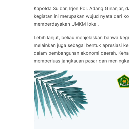
Kapolda Sulbar, Irjen Pol. Adang Ginanja
kegiatan ini merupakan wujud nyata dari 
memberdayakan UMKM lokal.
Lebih lanjut, beliau menjelaskan bahwa keg
melainkan juga sebagai bentuk apresiasi k
dalam pembangunan ekonomi daerah. Kehad
memperluas jangkauan pasar dan meningka