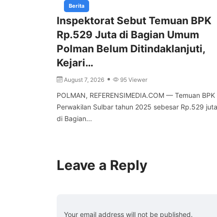
Berita
Inspektorat Sebut Temuan BPK
Rp.529 Juta di Bagian Umum
Polman Belum Ditindaklanjuti,
Kejari…
August 7, 2026
95 Viewer
POLMAN, REFERENSIMEDIA.COM — Temuan BPK 
Perwakilan Sulbar tahun 2025 sebesar Rp.529 jut
di Bagian...
Leave a Reply
Your email address will not be published.