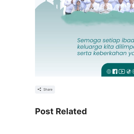
Share
Post Related