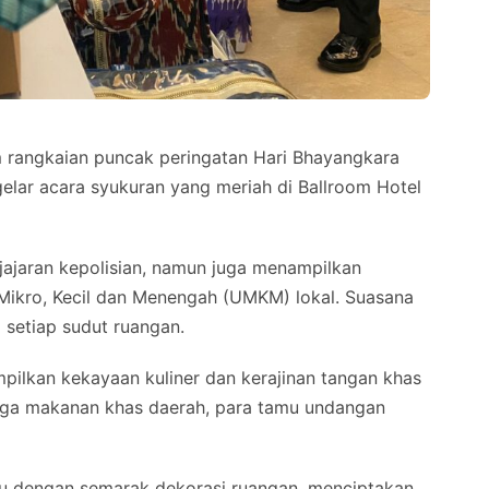
 rangkaian puncak peringatan Hari Bhayangkara
elar acara syukuran yang meriah di Ballroom Hotel
jajaran kepolisian, namun juga menampilkan
Mikro, Kecil dan Menengah (UMKM) lokal. Suasana
setiap sudut ruangan.
pilkan kekayaan kuliner dan kerajinan tangan khas
ingga makanan khas daerah, para tamu undangan
 dengan semarak dekorasi ruangan, menciptakan