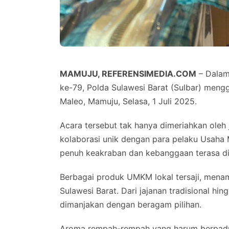
MAMUJU, REFERENSIMEDIA.COM
– Dalam
ke-79, Polda Sulawesi Barat (Sulbar) mengg
Maleo, Mamuju, Selasa, 1 Juli 2025.
Acara tersebut tak hanya dimeriahkan oleh 
kolaborasi unik dengan para pelaku Usaha 
penuh keakraban dan kebanggaan terasa di 
Berbagai produk UMKM lokal tersaji, menam
Sulawesi Barat. Dari jajanan tradisional h
dimanjakan dengan beragam pilihan.
Aroma rempah-rempah yang harum berpadu