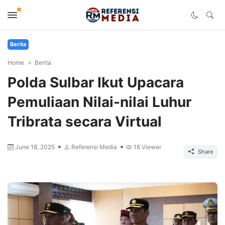
Berita
Home
Berita
Polda Sulbar Ikut Upacara
Pemuliaan Nilai-nilai Luhur
Tribrata secara Virtual
June 18, 2025
Referensi Media
16
Viewer
Share