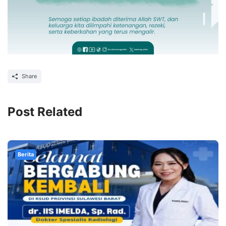
Share
Post Related
Berita