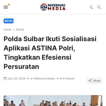
Berita
Home
Berita
Polda Sulbar Ikuti Sosialisasi
Aplikasi ASTINA Polri,
Tingkatkan Efesiensi
Persuratan
July 30, 2024
Referensi Media
6
Viewer
Share