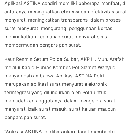
Aplikasi ASTINA sendiri memiliki beberapa manfaat, di
antaranya meningkatkan efisiensi dan efektivitas surat
menyurat, meningkatkan transparansi dalam proses
surat menyurat, mengurangi penggunaan kertas,
meningkatkan keamanan surat menyurat serta
mempermudah pengarsipan surat.
Kaur Renmin Setum Polda Sulbar, AKP H. Muh. Arafah
melalui Kabid Humas Kombes Pol Slamet Wahyudi
menyampaikan bahwa Aplikasi ASTINA Polri
merupakan aplikasi surat menyurat elektronik
terintegrasi yang diluncurkan oleh Polri untuk
memudahkan anggotanya dalam mengelola surat
menyurat, baik surat masuk, surat keluar, maupun
pengarsipan surat.
“Aplikasi ASTINA ini diharapkan dapat membantu