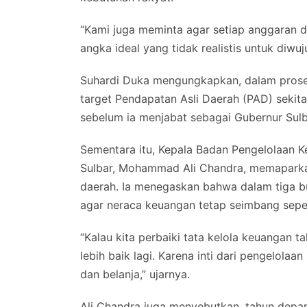
“Kami juga meminta agar setiap anggaran d
angka ideal yang tidak realistis untuk diwu
Suhardi Duka mengungkapkan, dalam prose
target Pendapatan Asli Daerah (PAD) sekita
sebelum ia menjabat sebagai Gubernur Sulb
Sementara itu, Kepala Badan Pengelolaan 
Sulbar, Mohammad Ali Chandra, memaparkan 
daerah. Ia menegaskan bahwa dalam tiga bul
agar neraca keuangan tetap seimbang sepert
“Kalau kita perbaiki tata kelola keuangan t
lebih baik lagi. Karena inti dari pengelol
dan belanja,” ujarnya.
Ali Chandra juga menyebutkan, tahun depan