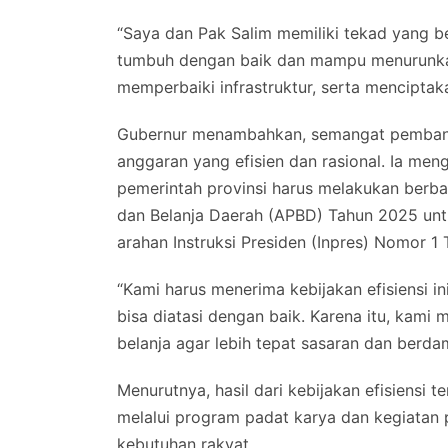
“Saya dan Pak Salim memiliki tekad yang b
tumbuh dengan baik dan mampu menurunkan
memperbaiki infrastruktur, serta menciptak
Gubernur menambahkan, semangat pembangu
anggaran yang efisien dan rasional. Ia me
pemerintah provinsi harus melakukan berb
dan Belanja Daerah (APBD) Tahun 2025 untu
arahan Instruksi Presiden (Inpres) Nomor 1
“Kami harus menerima kebijakan efisiensi i
bisa diatasi dengan baik. Karena itu, ka
belanja agar lebih tepat sasaran dan berda
Menurutnya, hasil dari kebijakan efisiensi 
melalui program padat karya dan kegiatan 
kebutuhan rakyat.