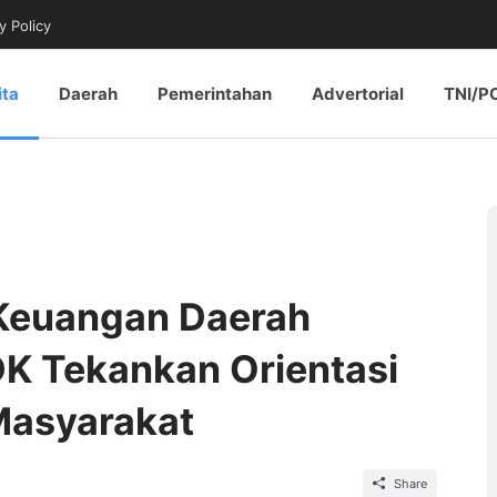
y Policy
ita
Daerah
Pemerintahan
Advertorial
TNI/P
 Keuangan Daerah
DK Tekankan Orientasi
Masyarakat
Share