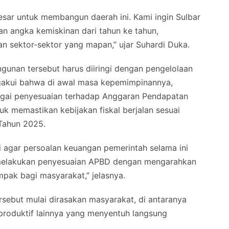
esar untuk membangun daerah ini. Kami ingin Sulbar
 angka kemiskinan dari tahun ke tahun,
an sektor-sektor yang mapan,” ujar Suhardi Duka.
nan tersebut harus diiringi dengan pengelolaan
ngakui bahwa di awal masa kepemimpinannya,
agai penyesuaian terhadap Anggaran Pendapatan
k memastikan kebijakan fiskal berjalan sesuai
 Tahun 2025.
ni agar persoalan keuangan pemerintah selama ini
mi melakukan penyesuaian APBD dengan mengarahkan
mpak bagi masyarakat,” jelasnya.
tersebut mulai dirasakan masyarakat, di antaranya
produktif lainnya yang menyentuh langsung