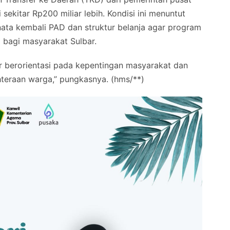
sekitar Rp200 miliar lebih. Kondisi ini menuntut
nata kembali PAD dan struktur belanja agar program
bagi masyarakat Sulbar.
r berorientasi pada kepentingan masyarakat dan
teraan warga,” pungkasnya. (hms/**)