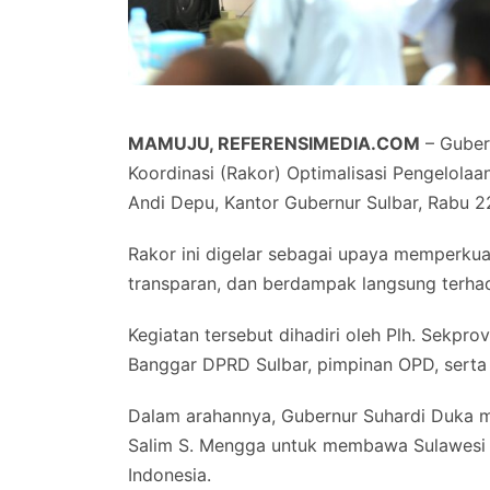
MAMUJU, REFERENSIMEDIA.COM
– Guber
Koordinasi (Rakor) Optimalisasi Pengelola
Andi Depu, Kantor Gubernur Sulbar, Rabu 
Rakor ini digelar sebagai upaya memperkuat
transparan, dan berdampak langsung terha
Kegiatan tersebut dihadiri oleh Plh. Sekpr
Banggar DPRD Sulbar, pimpinan OPD, serta j
Dalam arahannya, Gubernur Suhardi Duka
Salim S. Mengga untuk membawa Sulawesi Ba
Indonesia.