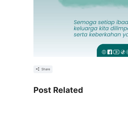
Share
Post Related