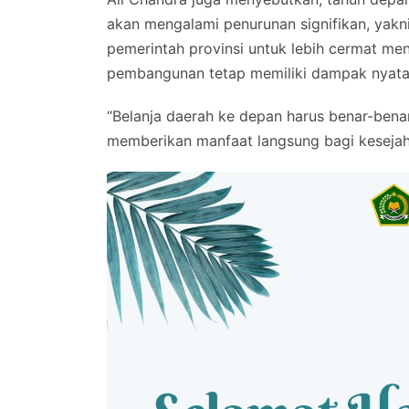
akan mengalami penurunan signifikan, yakni 
pemerintah provinsi untuk lebih cermat me
pembangunan tetap memiliki dampak nyata 
“Belanja daerah ke depan harus benar-bena
memberikan manfaat langsung bagi kesejah