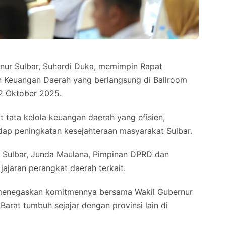
nur Sulbar, Suhardi Duka, memimpin Rapat
an Keuangan Daerah yang berlangsung di Ballroom
22 Oktober 2025.
 tata kelola keuangan daerah yang efisien,
dap peningkatan kesejahteraan masyarakat Sulbar.
ov Sulbar, Junda Maulana, Pimpinan DPRD dan
ajaran perangkat daerah terkait.
 menegaskan komitmennya bersama Wakil Gubernur
rat tumbuh sejajar dengan provinsi lain di