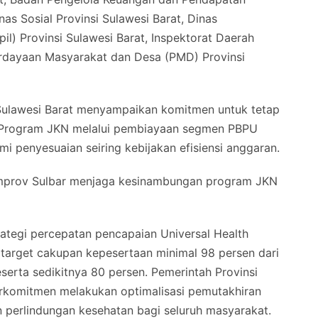
as Sosial Provinsi Sulawesi Barat, Dinas
l) Provinsi Sulawesi Barat, Inspektorat Daerah
erdayaan Masyarakat dan Desa (PMD) Provinsi
si Sulawesi Barat menyampaikan komitmen untuk tetap
Program JKN melalui pembiayaan segmen PBPU
 penyesuaian seiring kebijakan efisiensi anggaran.
emprov Sulbar menjaga kesinambungan program JKN
rategi percepatan pencapaian Universal Health
target cakupan kepesertaan minimal 98 persen dari
serta sedikitnya 80 persen. Pemerintah Provinsi
rkomitmen melakukan optimalisasi pemutakhiran
 perlindungan kesehatan bagi seluruh masyarakat.