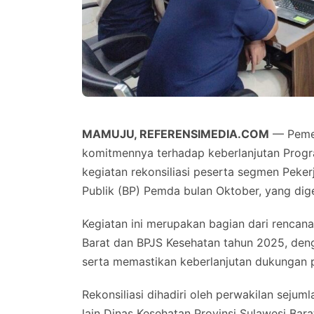
MAMUJU, REFERENSIMEDIA.COM
— Pemer
komitmennya terhadap keberlanjutan Progr
kegiatan rekonsiliasi peserta segmen Pek
Publik (BP) Pemda bulan Oktober, yang dig
Kegiatan ini merupakan bagian dari rencana
Barat dan BPJS Kesehatan tahun 2025, den
serta memastikan keberlanjutan dukungan 
Rekonsiliasi dihadiri oleh perwakilan sejum
lain Dinas Kesehatan Provinsi Sulawesi Ba