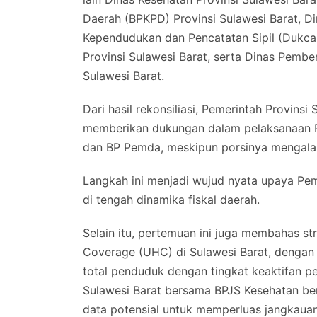
Daerah (BPKPD) Provinsi Sulawesi Barat, Din
Kependudukan dan Pencatatan Sipil (Dukcapi
Provinsi Sulawesi Barat, serta Dinas Pemb
Sulawesi Barat.
Dari hasil rekonsiliasi, Pemerintah Provin
memberikan dukungan dalam pelaksanaan 
dan BP Pemda, meskipun porsinya mengalami
Langkah ini menjadi wujud nyata upaya P
di tengah dinamika fiskal daerah.
Selain itu, pertemuan ini juga membahas st
Coverage (UHC) di Sulawesi Barat, dengan 
total penduduk dengan tingkat keaktifan pe
Sulawesi Barat bersama BPJS Kesehatan be
data potensial untuk memperluas jangkauan