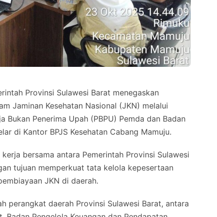
intah Provinsi Sulawesi Barat menegaskan
am Jaminan Kesehatan Nasional (JKN) melalui
erja Bukan Penerima Upah (PBPU) Pemda dan Badan
elar di Kantor BPJS Kesehatan Cabang Mamuju.
 kerja bersama antara Pemerintah Provinsi Sulawesi
gan tujuan memperkuat tata kelola kepesertaan
pembiayaan JKN di daerah.
lah perangkat daerah Provinsi Sulawesi Barat, antara
rat, Badan Pengelola Keuangan dan Pendapatan