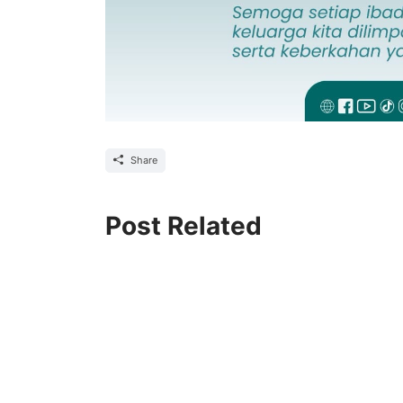
Share
Post Related