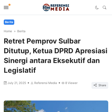
Berita
Home
Berita
Retret Pemprov Sulbar
Ditutup, Ketua DPRD Apresiasi
Sinergi antara Eksekutif dan
Legislatif
July 21, 2025
Referensi Media
8
Viewer
Share