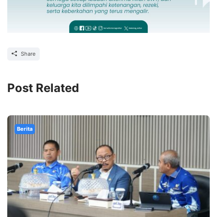
Share
Post Related
Berita