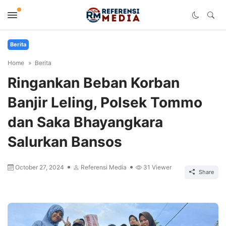
Berita
Home
Berita
Ringankan Beban Korban
Banjir Leling, Polsek Tommo
dan Saka Bhayangkara
Salurkan Bansos
October 27, 2024
Referensi Media
31
Viewer
Share