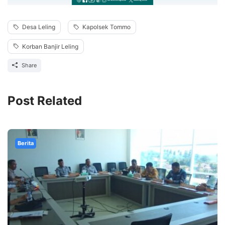
Desa Leling
Kapolsek Tommo
Korban Banjir Leling
Share
Post Related
Berita