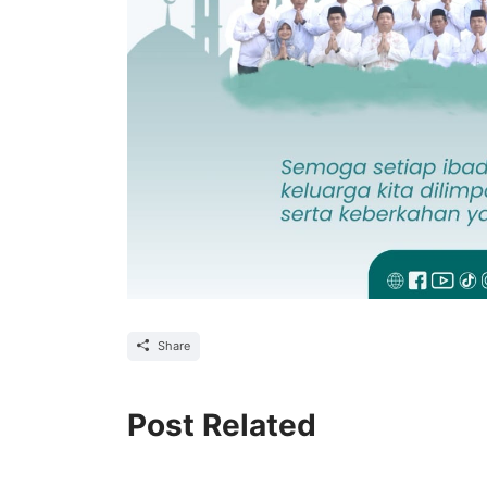
Share
Post Related