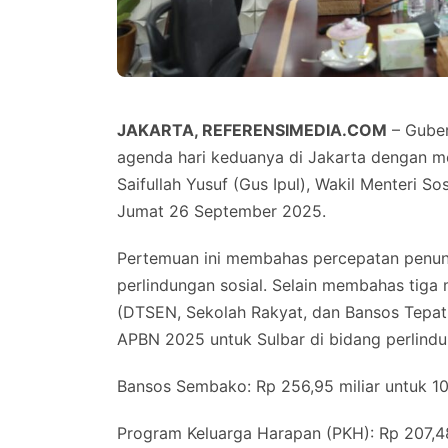
JAKARTA, REFERENSIMEDIA.COM
– Guber
agenda hari keduanya di Jakarta dengan me
Saifullah Yusuf (Gus Ipul), Wakil Menteri 
Jumat 26 September 2025.
Pertemuan ini membahas percepatan penun
perlindungan sosial. Selain membahas tiga
(DTSEN, Sekolah Rakyat, dan Bansos Tepat
APBN 2025 untuk Sulbar di bidang perlindung
Bansos Sembako: Rp 256,95 miliar untuk 1
Program Keluarga Harapan (PKH): Rp 207,48