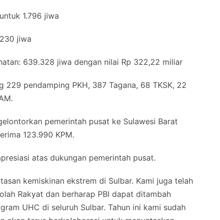
untuk 1.796 jiwa
230 jiwa
atan: 639.328 jiwa dengan nilai Rp 322,22 miliar
kung 229 pendamping PKH, 387 Tagana, 68 TKSK, 22
AM.
gelontorkan pemerintah pusat ke Sulawesi Barat
nerima 123.990 KPM.
presiasi atas dukungan pemerintah pusat.
asan kemiskinan ekstrem di Sulbar. Kami juga telah
lah Rakyat dan berharap PBI dapat ditambah
ram UHC di seluruh Sulbar. Tahun ini kami sudah