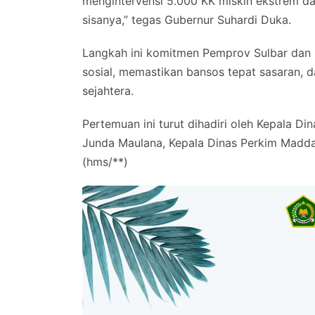
mengintervensi 5.000 KK miskin ekstrem da
sisanya,” tegas Gubernur Suhardi Duka.
Langkah ini komitmen Pemprov Sulbar dan 
sosial, memastikan bansos tepat sasaran, 
sejahtera.
Pertemuan ini turut dihadiri oleh Kepala D
Junda Maulana, Kepala Dinas Perkim Maddare
(hms/**)