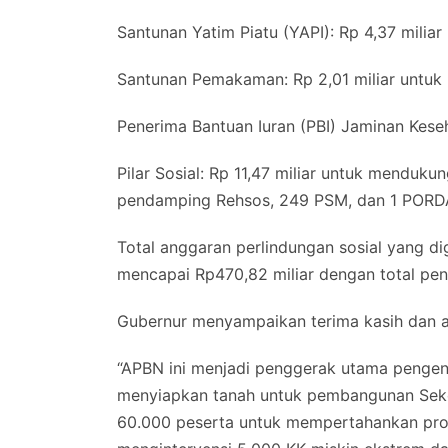
Santunan Yatim Piatu (YAPI): Rp 4,37 miliar 
Santunan Pemakaman: Rp 2,01 miliar untuk 
Penerima Bantuan Iuran (PBI) Jaminan Keseh
Pilar Sosial: Rp 11,47 miliar untuk mendu
pendamping Rehsos, 249 PSM, dan 1 PORD
Total anggaran perlindungan sosial yang di
mencapai Rp470,82 miliar dengan total pe
Gubernur menyampaikan terima kasih dan a
“APBN ini menjadi penggerak utama pengent
menyiapkan tanah untuk pembangunan Seko
60.000 peserta untuk mempertahankan prog