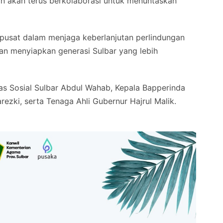
n akan terus berkolaborasi untuk menuntaskan
pusat dalam menjaga keberlanjutan perlindungan
dan menyiapkan generasi Sulbar yang lebih
inas Sosial Sulbar Abdul Wahab, Kepala Bapperinda
zki, serta Tenaga Ahli Gubernur Hajrul Malik.