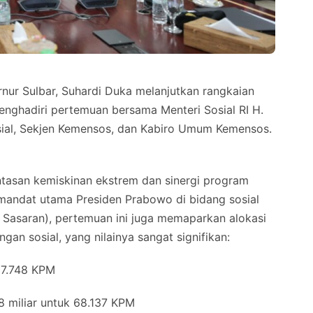
nur Sulbar, Suhardi Duka melanjutkan rangkaian
nghadiri pertemuan bersama Menteri Sosial RI H.
Sosial, Sekjen Kemensos, dan Kabiro Umum Kemensos.
tasan kemiskinan ekstrem dan sinergi program
 mandat utama Presiden Prabowo di bidang sosial
 Sasaran), pertemuan ini juga memaparkan alokasi
an sosial, yang nilainya sangat signifikan:
07.748 KPM
 miliar untuk 68.137 KPM