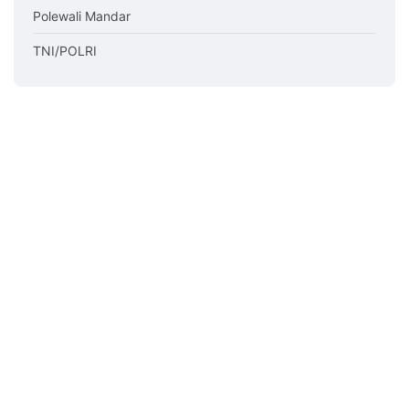
Polewali Mandar
TNI/POLRI