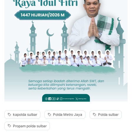
kapolda sulbar
Polda Metro Jaya
Polda sulbar
Propam polda sulbar