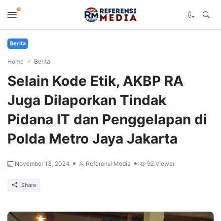
Berita
Home
Berita
Selain Kode Etik, AKBP RA
Juga Dilaporkan Tindak
Pidana IT dan Penggelapan di
Polda Metro Jaya Jakarta
November 13, 2024
Referensi Media
92
Viewer
Share