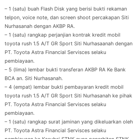
– 1 (satu) buah Flash Disk yang berisi bukti rekaman
telpon, voice note, dan screen shoot percakapan Siti
Nurhasanah dengan AKBP RA.
– 1 (satu) rangkap perjanjian kontrak kredit mobil
toyota rush 1.5 A/T GR Sport Siti Nurhasaanah dengan
PT. Toyota Astra Financial Servisces selaku
pembiayaan.
– 5 (lima) lembar bukti transferan AKBP RA Ke Bank
BCA an. Siti Nurhasanah.
– 4 (empat) lembar bukti pembayaran kredit mobil
toyota rush 1.5 A/T GR Sport Siti Nurhasanah ke pihak
PT. Toyota Astra Financial Servisces selaku
pembiayaan.
– 1 (satu) rangkap surat jaminan yang dikeluarkan oleh
PT. Toyota Astra Financial Servisces selaku
pembiayaan ke Kasubsi STNK guna penerbitan STNK