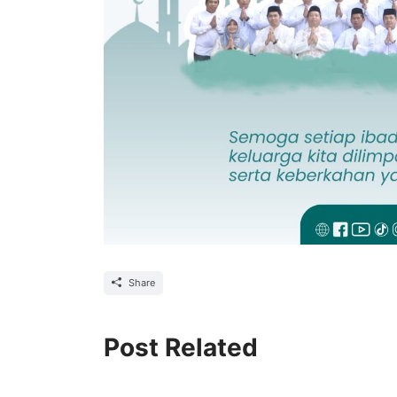
Share
Post Related