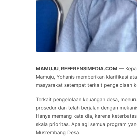
MAMUJU, REFERENSIMEDIA.COM
— Kepal
Mamuju, Yohanis memberikan klarifikasi ata
masyarakat setempat terkait pengelolaan 
Terkait pengelolaan keuangan desa, menurut
prosedur dan telah berjalan dengan mekan
Hanya memang kata dia, karena keterbatas
skala prioritas. Apalagi semua program yang
Musrembang Desa.