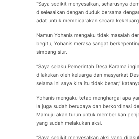
“Saya sedikit menyesalkan, seharusnya demo 
diselesaikan dengan duduk bersama denga
adat untuk membicarakan secara kekeluarga
Namun Yohanis mengaku tidak masalah deng
begitu, Yohanis merasa sangat berkepentin
simpang siur.
“Saya selaku Pemerintah Desa Karama ingin 
dilakukan oleh keluarga dan masyarkat D
selama ini saya kira itu tidak benar,” katany
Yohanis mengaku tetap menghargai apa yan
Ia juga sudah berupaya dan berkordinasi d
Mamuju akan turun untuk memberikan penj
yang sudah melakukan aksi.
“Saya sedikit menyesalkan aksi yang dilak