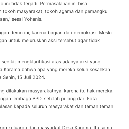
ini tidak terjadi. Permasalahan ini bisa
n tokoh masyarakat, tokoh agama dan pemangku
an,” sesal Yohanis.
an demo ini, karena bagian dari demokrasi. Meski
gan untuk meluruskan aksi tersebut agar tidak
sedikit mengklarifikasi atas adanya aksi yang
esa Karama bahwa apa yang mereka keluh kesahkan
a Senin, 15 Juli 2024.
g dilakukan masyarakatnya, karena itu hak mereka.
engan lembaga BPD, setelah pulang dari Kota
elasan kepada seluruh masyarakat dan teman teman
ukan keluarga dan masyarkat Desa Karama. Itu sama