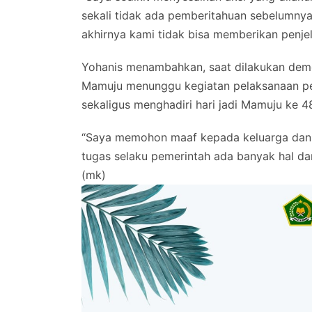
sekali tidak ada pemberitahuan sebelumny
akhirnya kami tidak bisa memberikan penjel
Yohanis menambahkan, saat dilakukan demo 
Mamuju menunggu kegiatan pelaksanaan pel
sekaligus menghadiri hari jadi Mamuju ke 4
“Saya memohon maaf kepada keluarga dan 
tugas selaku pemerintah ada banyak hal da
(mk)