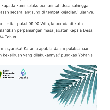
a kepada kami selaku pemerintah desa sehingga
asan secara langsung di tempat kejadian,” ujarnya.
sekitar pukul 09.00 Wita, Ia berada di kota
antikan perpanjangan masa jabatan Kepala Desa,
84 Tahun.
masyarakat Karama apabila dalam pelaksanaan
n kekeliruan yang dilakukannya,” pungkas Yohanis.