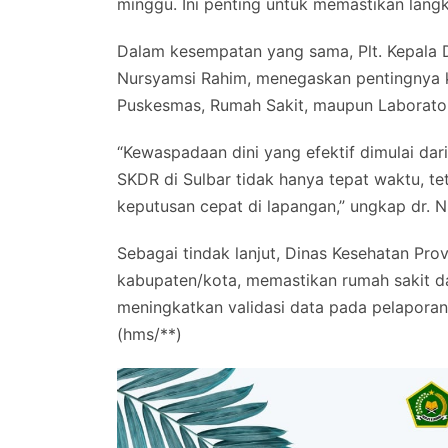
minggu. Ini penting untuk memastikan langka
Dalam kesempatan yang sama, Plt. Kepala Di
Nursyamsi Rahim, menegaskan pentingnya k
Puskesmas, Rumah Sakit, maupun Laborator
“Kewaspadaan dini yang efektif dimulai dar
SKDR di Sulbar tidak hanya tepat waktu, t
keputusan cepat di lapangan,” ungkap dr. N
Sebagai tindak lanjut, Dinas Kesehatan Pro
kabupaten/kota, memastikan rumah sakit dan
meningkatkan validasi data pada pelaporan 
(hms/**)