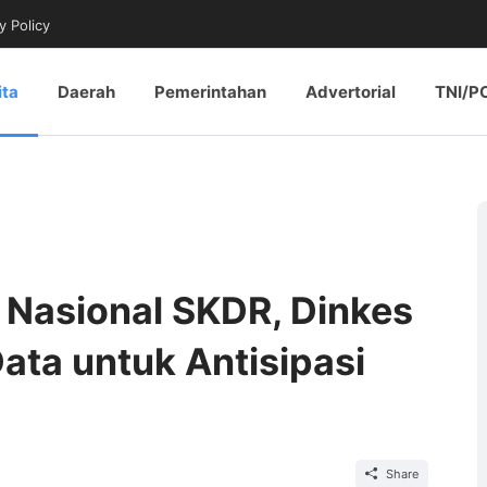
y Policy
ita
Daerah
Pemerintahan
Advertorial
TNI/P
 Nasional SKDR, Dinkes
ata untuk Antisipasi
Share