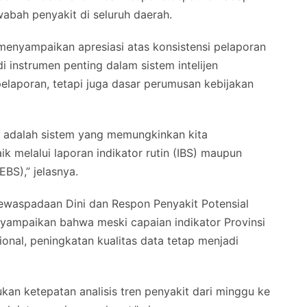
abah penyakit di seluruh daerah.
 menyampaikan apresiasi atas konsistensi pelaporan
instrumen penting dalam sistem intelijen
laporan, tetapi juga dasar perumusan kebijakan
i adalah sistem yang memungkinkan kita
k melalui laporan indikator rutin (IBS) maupun
EBS),” jelasnya.
 Kewaspadaan Dini dan Respon Penyakit Potensial
ampaikan bahwa meski capaian indikator Provinsi
onal, peningkatan kualitas data tetap menjadi
an ketepatan analisis tren penyakit dari minggu ke