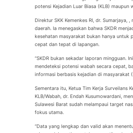
potensi Kejadian Luar Biasa (KLB) maupun w
Direktur SKK Kemenkes RI, dr. Sumarjaya, ,
daerah. Ia menegaskan bahwa SKDR menjadi 
kesehatan masyarakat bukan hanya untuk pe
cepat dan tepat di lapangan.
“SKDR bukan sekadar laporan mingguan. In
mendeteksi potensi wabah secara cepat, bai
informasi berbasis kejadian di masyarakat (
Sementara itu, Ketua Tim Kerja Surveilans
KLB/Wabah, dr. Endah Kusumowardani, meny
Sulawesi Barat sudah melampaui target nasi
fokus utama.
“Data yang lengkap dan valid akan menentuk