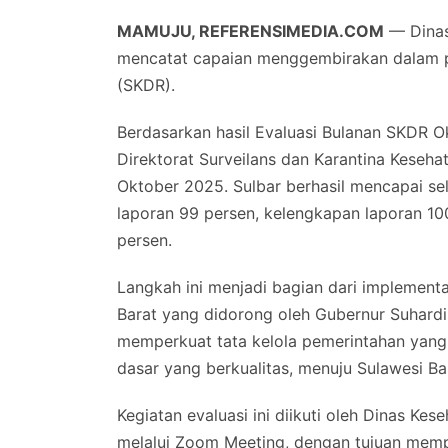
MAMUJU, REFERENSIMEDIA.COM
— Dinas
mencatat capaian menggembirakan dalam 
(SKDR).
Berdasarkan hasil Evaluasi Bulanan SKDR O
Direktorat Surveilans dan Karantina Keseh
Oktober 2025. Sulbar berhasil mencapai se
laporan 99 persen, kelengkapan laporan 10
persen.
Langkah ini menjadi bagian dari implement
Barat yang didorong oleh Gubernur Suhardi
memperkuat tata kelola pemerintahan yang
dasar yang berkualitas, menuju Sulawesi Ba
Kegiatan evaluasi ini diikuti oleh Dinas Ke
melalui Zoom Meeting, dengan tujuan memp