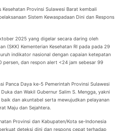
 Kesehatan Provinsi Sulawesi Barat kembali
pelaksanaan Sistem Kewaspadaan Dini dan Respons
ktober 2025 yang digelar secara daring oleh
atan (SKK) Kementerian Kesehatan RI pada pada 29
luruh indikator nasional dengan capaian ketepatan
0 persen, dan respon alert <24 jam sebesar 99
asi Panca Daya ke-5 Pemerintah Provinsi Sulawesi
 Duka dan Wakil Gubernur Salim S. Mengga, yakni
 baik dan akuntabel serta mewujudkan pelayanan
rat Maju dan Sejahtera.
sehatan Provinsi dan Kabupaten/Kota se-Indonesia
erkuat deteksi dini dan respons cepat terhadap