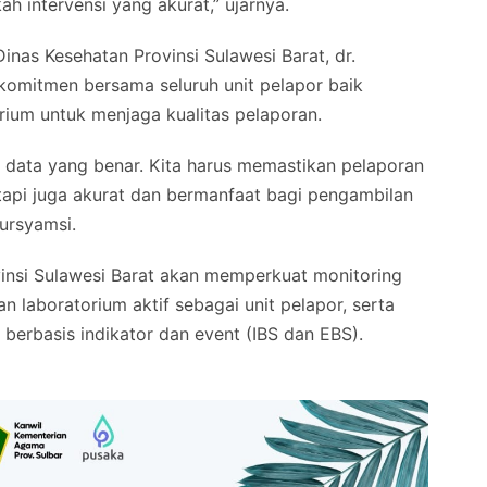
h intervensi yang akurat,” ujarnya.
nas Kesehatan Provinsi Sulawesi Barat, dr.
omitmen bersama seluruh unit pelapor baik
ium untuk menjaga kualitas pelaporan.
i data yang benar. Kita harus memastikan pelaporan
etapi juga akurat dan bermanfaat bagi pengambilan
ursyamsi.
vinsi Sulawesi Barat akan memperkuat monitoring
 laboratorium aktif sebagai unit pelapor, serta
berbasis indikator dan event (IBS dan EBS).