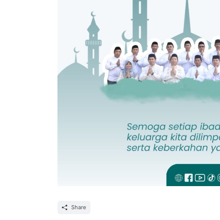
Share