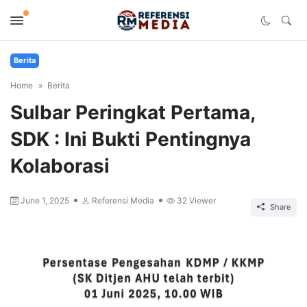
Berita
Home
Berita
Sulbar Peringkat Pertama,
SDK : Ini Bukti Pentingnya
Kolaborasi
June 1, 2025
Referensi Media
32
Viewer
Share