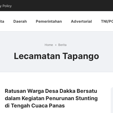
y Policy
ita
Daerah
Pemerintahan
Advertorial
TNI/P
Home
Berita
Lecamatan Tapango
Ratusan Warga Desa Dakka Bersatu
dalam Kegiatan Penurunan Stunting
di Tengah Cuaca Panas