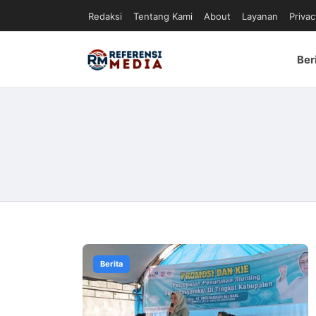
Redaksi
Tentang Kami
About
Layanan
Privac
Ber
Berita