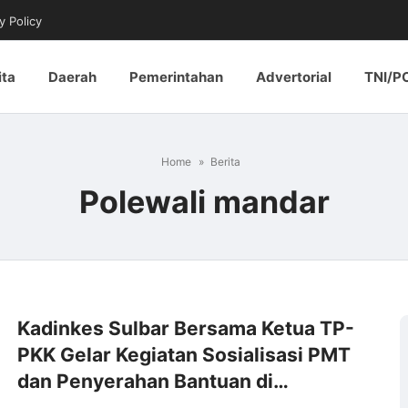
y Policy
ita
Daerah
Pemerintahan
Advertorial
TNI/P
Home
Berita
Polewali mandar
Kadinkes Sulbar Bersama Ketua TP-
PKK Gelar Kegiatan Sosialisasi PMT
dan Penyerahan Bantuan di…