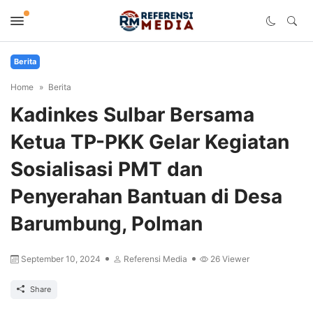
Berita
Home
Berita
Kadinkes Sulbar Bersama
Ketua TP-PKK Gelar Kegiatan
Sosialisasi PMT dan
Penyerahan Bantuan di Desa
Barumbung, Polman
September 10, 2024
Referensi Media
26
Viewer
Share