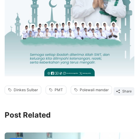
Dinkes Sulbar
PMT
Polewali mandar
Share
Post Related