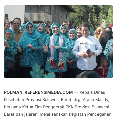
POLMAN, REFERENSIMEDIA.COM
— Kepala Dinas
Kesehatan Provinsi Sulawesi Barat, drg. Asran Masdy,
bersama Ketua Tim Penggerak PKK Provinsi Sulawesi
Barat dan jajaran, melaksanakan kegiatan Pencegahan