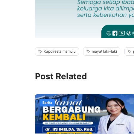
Kapolresta mamuju
mayat laki-laki
Post Related
Berita