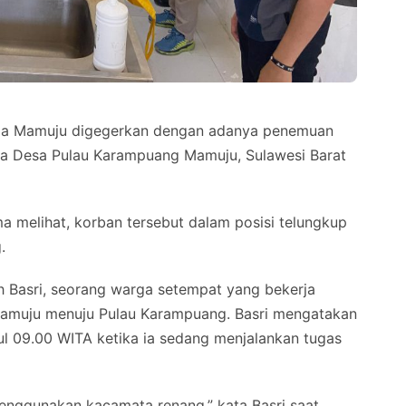
 Mamuju digegerkan dengan adanya penemuan
aja Desa Pulau Karampuang Mamuju, Sulawesi Barat
 melihat, korban tersebut dalam posisi telungkup
.
h Basri, seorang warga setempat yang bekerja
amuju menuju Pulau Karampuang. Basri mengatakan
l 09.00 WITA ketika ia sedang menjalankan tugas
 menggunakan kacamata renang,” kata Basri saat