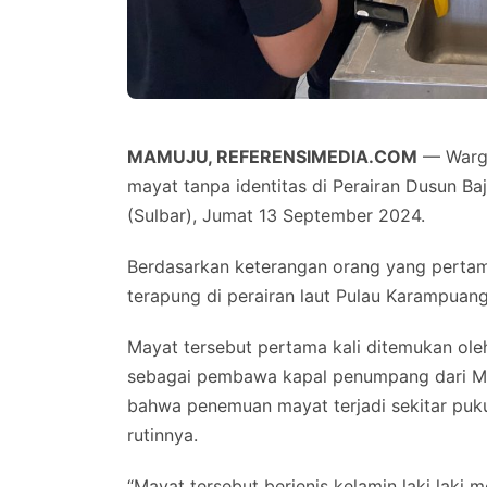
MAMUJU, REFERENSIMEDIA.COM
— Warga
mayat tanpa identitas di Perairan Dusun B
(Sulbar), Jumat 13 September 2024.
Berdasarkan keterangan orang yang pertama
terapung di perairan laut Pulau Karampuang
Mayat tersebut pertama kali ditemukan ole
sebagai pembawa kapal penumpang dari M
bahwa penemuan mayat terjadi sekitar puku
rutinnya.
“Mayat tersebut berjenis kelamin laki laki