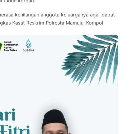
i tubuh korban.
erasa kehilangan anggota keluarganya agar dapat
gkas Kasat Reskrim Polresta Mamuju, Kompol