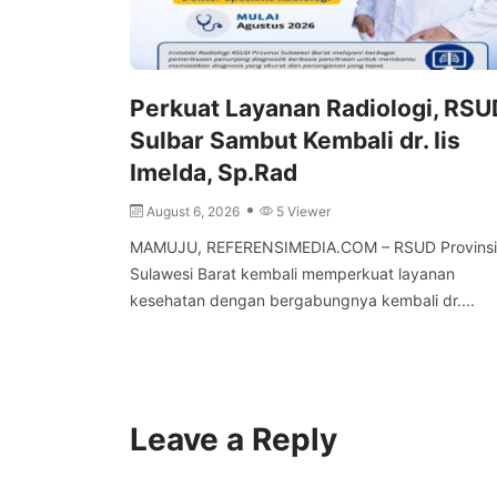
Perkuat Layanan Radiologi, RSU
Sulbar Sambut Kembali dr. Iis
Imelda, Sp.Rad
August 6, 2026
5 Viewer
MAMUJU, REFERENSIMEDIA.COM – RSUD Provinsi
Sulawesi Barat kembali memperkuat layanan
kesehatan dengan bergabungnya kembali dr....
Leave a Reply