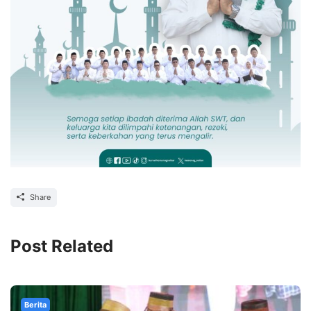
Share
Post Related
Berita