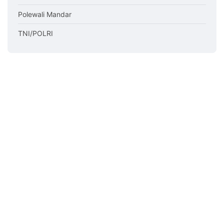
Polewali Mandar
TNI/POLRI