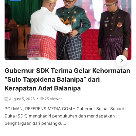
Gubernur SDK Terima Gelar Kehormatan
“Sulo Tappidena Balanipa” dari
Kerapatan Adat Balanipa
August 5, 2026
25 Viewer
POLMAN, REFERENSIMEDIA.COM – Gubernur Sulbar Suhardi
Duka (SDK) menghadiri pengukuhan dan mendapatkan
penghargaan dari pemangku...