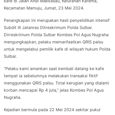
kafe di Jalan Andi Makkasau, Kelurahan Karema,
Kecamatan Mamuju, Jumat, 23 Mei 2024.
Penangkapan ini merupakan hasil penyelidikan intensif
Subdit III Jatanras Ditreskrimum Polda Sulbar.
Dirreskrimum Polda Sulbar Kombes Pol Agus Nugraha
mengungkapkan, pelaku memanfaatkan QRIS palsu
untuk mengelabui pemilik kafe di wilayah hukum Polda
Sulbar.
“Pelaku kami amankan saat kembali datang ke kafe
tempat ia sebelumnya melakukan transaksi fiktif
menggunakan QRIS palsu. Total kerugian yang dialami
korban mencapai Rp 4 juta,” jelas Kombes Pol Agus
Nugraha.
Kejadian bermula pada 22 Mei 2024 sekitar pukul