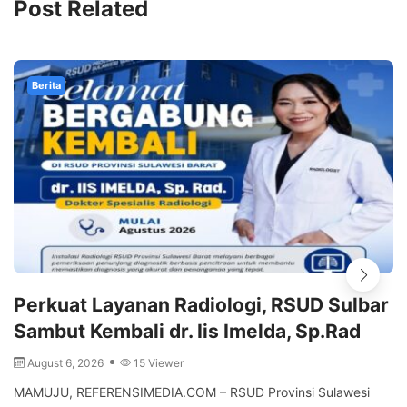
Post Related
Berita
Perkuat Layanan Radiologi, RSUD Sulbar
Sambut Kembali dr. Iis Imelda, Sp.Rad
August 6, 2026
15 Viewer
MAMUJU, REFERENSIMEDIA.COM – RSUD Provinsi Sulawesi