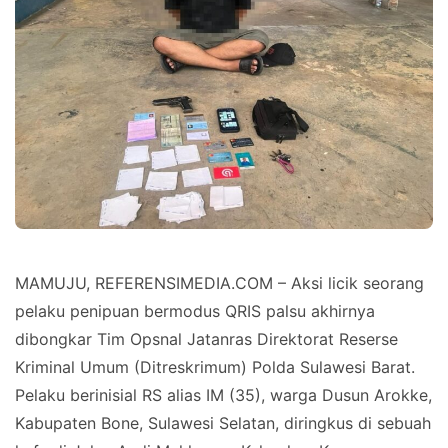
MAMUJU, REFERENSIMEDIA.COM – Aksi licik seorang
pelaku penipuan bermodus QRIS palsu akhirnya
dibongkar Tim Opsnal Jatanras Direktorat Reserse
Kriminal Umum (Ditreskrimum) Polda Sulawesi Barat.
Pelaku berinisial RS alias IM (35), warga Dusun Arokke,
Kabupaten Bone, Sulawesi Selatan, diringkus di sebuah