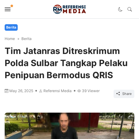
Berita
Home
Berita
Tim Jatanras Ditreskrimum
Polda Sulbar Tangkap Pelaku
Penipuan Bermodus QRIS
May 26, 2025
Referensi Media
39
Viewer
Share