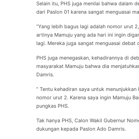
Selain itu, PHS juga menilai bahwa dalam d
dari Paslon 01 karena sangat menguasai ma
“Yang lebih bagus lagi adalah nomor urut 2
artinya Mamuju yang ada hari ini ingin dig
lagi. Mereka juga sangat menguasai debat d
PHS juga menegaskan, kehadirannya di deb
masyarakat Mamuju bahwa dia menjatuhkan
Damris.
” Tentu kehadiran saya untuk menunjukkan
nomor urut 2. Karena saya ingin Mamuju Ba
pungkas PHS.
Tak hanya PHS, Calon Wakil Gubernur Nomo
dukungan kepada Paslon Ado Damris.