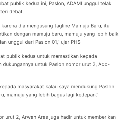
ebat publik kedua ini, Paslon, ADAMI unggul telak
teri debat.
, karena dia mengusung tagline Mamuju Baru, itu
antikan dengan mamuju baru, mamuju yang lebih baik
an unggul dari Paslon 01,” ujar PHS
at publik kedua untuk memastikan kepada
 dukungannya untuk Paslon nomor urut 2, Ado-
 kepada masyarakat kalau saya mendukung Paslon
ru, mamuju yang lebih bagus lagi kedepan,”
r urut 2, Arwan Aras juga hadir untuk memberikan