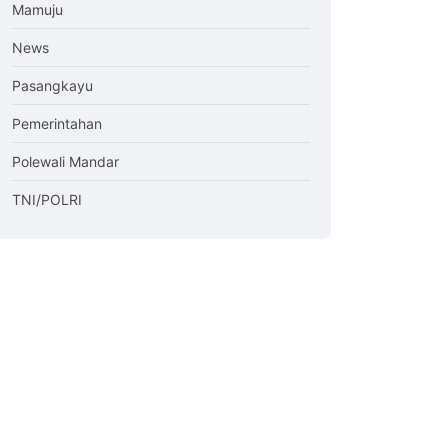
Mamuju
News
Pasangkayu
Pemerintahan
Polewali Mandar
TNI/POLRI