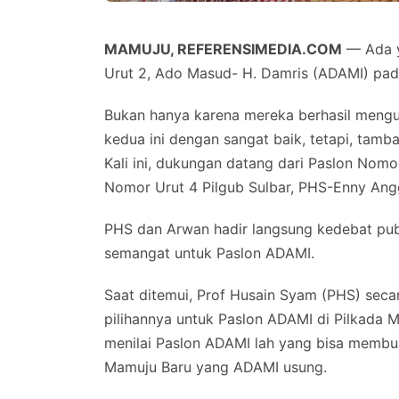
MAMUJU, REFERENSIMEDIA.COM
— Ada y
Urut 2, Ado Masud- H. Damris (ADAMI) pada 
Bukan hanya karena mereka berhasil mengu
kedua ini dengan sangat baik, tetapi, tamb
Kali ini, dukungan datang dari Paslon Nom
Nomor Urut 4 Pilgub Sulbar, PHS-Enny Ang
PHS dan Arwan hadir langsung kedebat pu
semangat untuk Paslon ADAMI.
Saat ditemui, Prof Husain Syam (PHS) sec
pilihannya untuk Paslon ADAMI di Pilkada M
menilai Paslon ADAMI lah yang bisa membua
Mamuju Baru yang ADAMI usung.