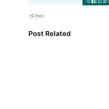
Share
Post Related