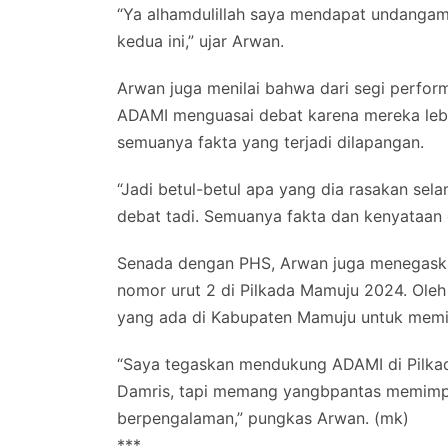
“Ya alhamdulillah saya mendapat undangam 
kedua ini,” ujar Arwan.
Arwan juga menilai bahwa dari segi perfor
ADAMI menguasai debat karena mereka lebi
semuanya fakta yang terjadi dilapangan.
“Jadi betul-betul apa yang dia rasakan se
debat tadi. Semuanya fakta dan kenyataan d
Senada dengan PHS, Arwan juga menegask
nomor urut 2 di Pilkada Mamuju 2024. Oleh
yang ada di Kabupaten Mamuju untuk memil
“Saya tegaskan mendukung ADAMI di Pilkad
Damris, tapi memang yangbpantas memimpi
berpengalaman,” pungkas Arwan. (mk)
***