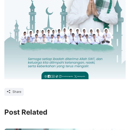
Share
Post Related