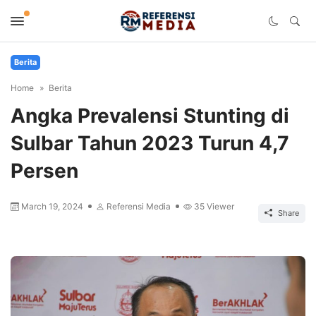
Berita
Home
Berita
Angka Prevalensi Stunting di
Sulbar Tahun 2023 Turun 4,7
Persen
March 19, 2024
Referensi Media
35
Viewer
Share