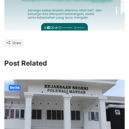
Share
Post Related
Berita