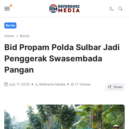
Berita
Home
Berita
Bid Propam Polda Sulbar Jadi
Penggerak Swasembada
Pangan
July 11, 2025
Referensi Media
17
Viewer
Share