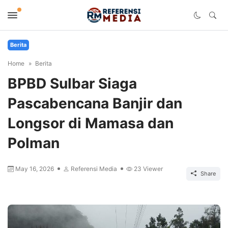
Berita
Home
Berita
BPBD Sulbar Siaga
Pascabencana Banjir dan
Longsor di Mamasa dan
Polman
May 16, 2026
Referensi Media
23
Viewer
Share