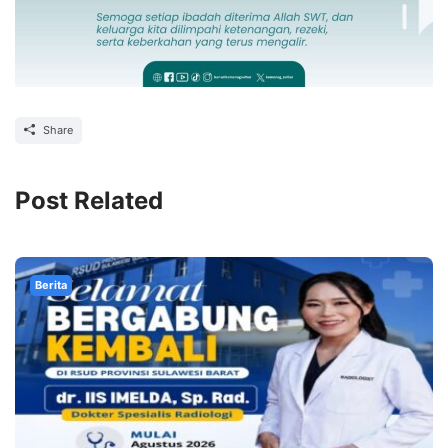
Share
Post Related
Berita