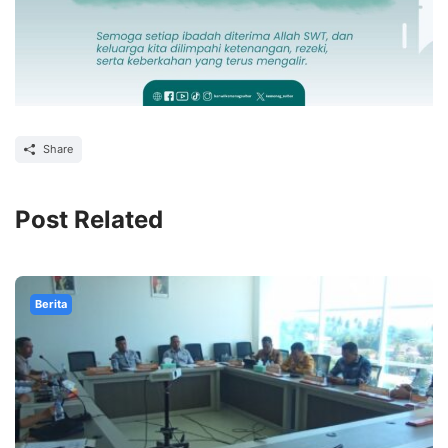
Share
Post Related
Berita