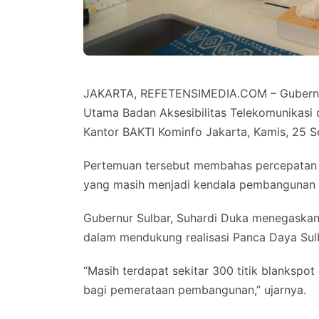
JAKARTA, REFETENSIMEDIA.COM – Gubernur 
Utama Badan Aksesibilitas Telekomunikasi d
Kantor BAKTI Kominfo Jakarta, Kamis, 25 
Pertemuan tersebut membahas percepatan p
yang masih menjadi kendala pembangunan 
Gubernur Sulbar, Suhardi Duka menegaskan
dalam mendukung realisasi Panca Daya Sul
“Masih terdapat sekitar 300 titik blankspot
bagi pemerataan pembangunan,” ujarnya.