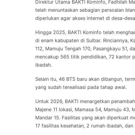
Direktur Utama BAKTI Kominfo, Fadhilah M
telah menuntaskan sebagian persoalan blan
diperlukan agar akses internet di desa-desa
Hingga 2025, BAKTI Kominfo telah menghadir
di enam kabupaten di Sulbar. Rinciannya, 
112, Mamuju Tengah 170, Pasangkayu 51, da
mencakup 565 titik pendidikan, 72 kantor p
ibadah.
Selain itu, 46 BTS baru akan dibangun, te
yang sudah terealisasi pada tahap awal.
Untuk 2026, BAKTI menargetkan penambahan
Majene 11 lokasi, Mamasa 54, Mamuju 43, 
Mandar 15. Fasilitas yang akan diperkuat me
17 fasilitas kesehatan, 2 rumah ibadah, dan 