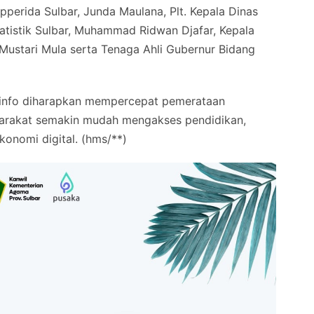
pperida Sulbar, Junda Maulana, Plt. Kepala Dinas
tatistik Sulbar, Muhammad Ridwan Djafar, Kepala
Mustari Mula serta Tenaga Ahli Gubernur Bidang
info diharapkan mempercepat pemerataan
syarakat semakin mudah mengakses pendidikan,
konomi digital. (hms/**)