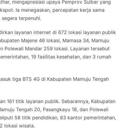
athar, mengapresiasi upaya Pemprov Sulbar yang
kspot. Ia menegaskan, percepatan kerja sama
 segera terpenuhi.
kan layanan internet di 672 lokasi layanan publik
Kabupaten Majene 46 lokasi, Mamasa 34, Mamuju
n Polewali Mandar 259 lokasi. Layanan tersebut
emerintahan, 19 fasilitas kesehatan, dan 3 rumah
rmasuk tiga BTS 4G di Kabupaten Mamuju Tengah
 161 titik layanan publik. Sebarannya, Kabupaten
Mamuju Tengah 20, Pasangkayu 18, dan Polewali
liputi 58 titik pendidikan, 83 kantor pemerintahan,
2 lokasi wisata.