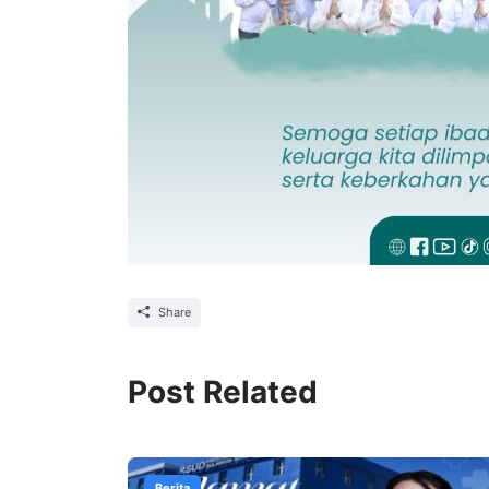
Share
Post Related
Berita