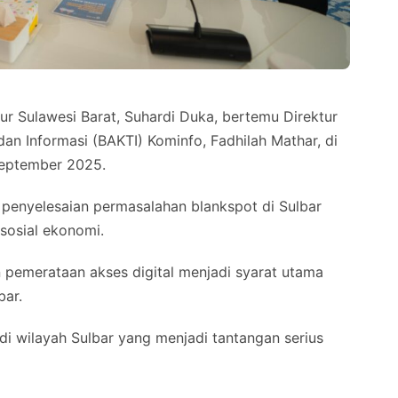
Sulawesi Barat, Suhardi Duka, bertemu Direktur
an Informasi (BAKTI) Kominfo, Fadhilah Mathar, di
September 2025.
enyelesaian permasalahan blankspot di Sulbar
sosial ekonomi.
 pemerataan akses digital menjadi syarat utama
bar.
 di wilayah Sulbar yang menjadi tantangan serius