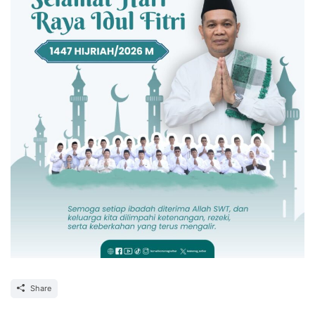
Share