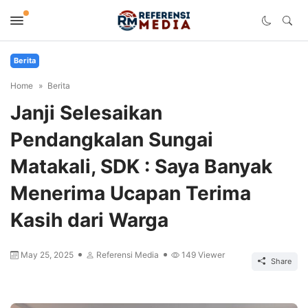
Berita
Home
Berita
Janji Selesaikan
Pendangkalan Sungai
Matakali, SDK : Saya Banyak
Menerima Ucapan Terima
Kasih dari Warga
May 25, 2025
Referensi Media
149
Viewer
Share