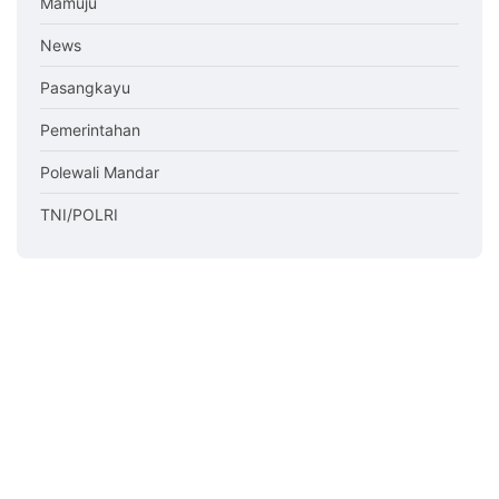
Mamuju
News
Pasangkayu
Pemerintahan
Polewali Mandar
TNI/POLRI