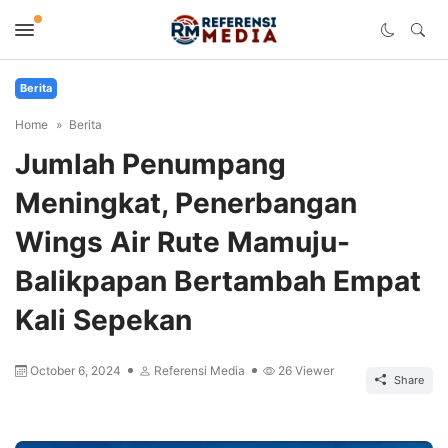
Berita
Home
Berita
Jumlah Penumpang
Meningkat, Penerbangan
Wings Air Rute Mamuju-
Balikpapan Bertambah Empat
Kali Sepekan
October 6, 2024
Referensi Media
26
Viewer
Share