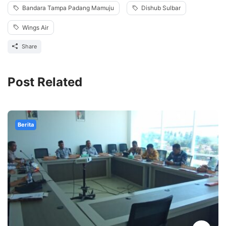
Bandara Tampa Padang Mamuju
Dishub Sulbar
Wings Air
Share
Post Related
Berita