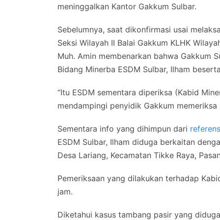
meninggalkan Kantor Gakkum Sulbar.
Sebelumnya, saat dikonfirmasi usai melaksa
Seksi Wilayah II Balai Gakkum KLHK Wilaya
Muh. Amin membenarkan bahwa Gakkum Sul
Bidang Minerba ESDM Sulbar, Ilham beserta
“Itu ESDM sementara diperiksa (Kabid Minerba
mendampingi penyidik Gakkum memeriksa Il
Sementara info yang dihimpun dari
referen
ESDM Sulbar, Ilham diduga berkaitan denga
Desa Lariang, Kecamatan Tikke Raya, Pasan
Pemeriksaan yang dilakukan terhadap Kabid
jam.
Diketahui kasus tambang pasir yang diduga