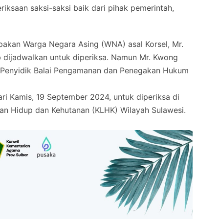
iksaan saksi-saksi baik dari pihak pemerintah,
pakan Warga Negara Asing (WNA) asal Korsel, Mr.
 dijadwalkan untuk diperiksa. Namun Mr. Kwong
n Penyidik Balai Pengamanan dan Penegakan Hukum
i Kamis, 19 September 2024, untuk diperiksa di
an Hidup dan Kehutanan (KLHK) Wilayah Sulawesi.