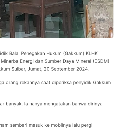
dik Balai Penegakan Hukum (Gakkum) KLHK
 Minerba Energi dan Sumber Daya Mineral (ESDM)
Gakkum Sulbar, Jumat, 20 September 2024.
tiga orang rekannya saat diperiksa penyidik Gakkum
ar banyak. Ia hanya mengatakan bahwa dirinya
Ilham sembari masuk ke mobilnya lalu pergi