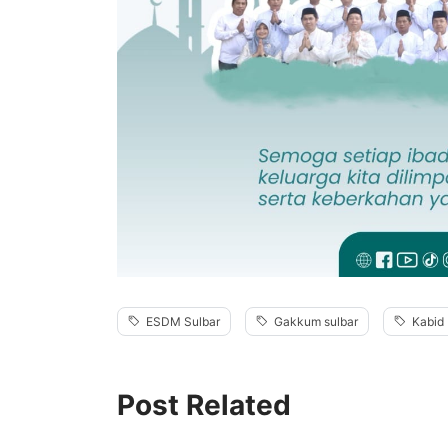
ESDM Sulbar
Gakkum sulbar
Kabid 
Post Related