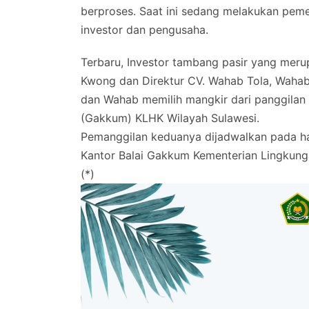
berproses. Saat ini sedang melakukan pemer
investor dan pengusaha.
Terbaru, Investor tambang pasir yang meru
Kwong dan Direktur CV. Wahab Tola, Wahab
dan Wahab memilih mangkir dari panggila
(Gakkum) KLHK Wilayah Sulawesi.
Pemanggilan keduanya dijadwalkan pada har
Kantor Balai Gakkum Kementerian Lingkung
(*)