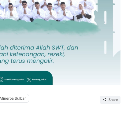
Minerba Sulbar
Share