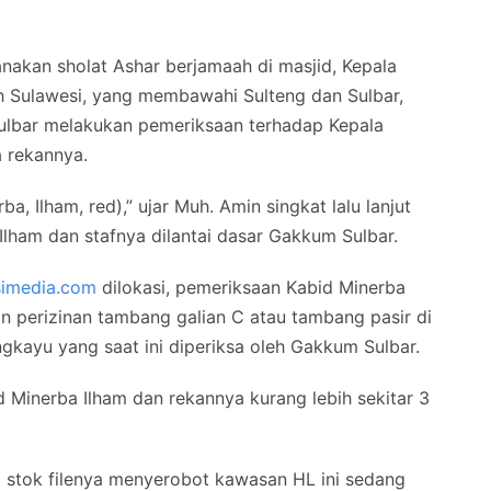
nakan sholat Ashar berjamaah di masjid, Kepala
h Sulawesi, yang membawahi Sulteng dan Sulbar,
bar melakukan pemeriksaan terhadap Kepala
 rekannya.
, Ilham, red),” ujar Muh. Amin singkat lalu lanjut
ham dan stafnya dilantai dasar Gakkum Sulbar.
simedia.com
dilokasi, pemeriksaan Kabid Minerba
n perizinan tambang galian C atau tambang pasir di
gkayu yang saat ini diperiksa oleh Gakkum Sulbar.
 Minerba Ilham dan rekannya kurang lebih sekitar 3
 stok filenya menyerobot kawasan HL ini sedang