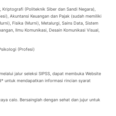
, Kriptografi (Politeknik Siber dan Sandi Negara),
esi), Akuntansi Keuangan dan Pajak (sudah memiliki
Murni), Fisika (Murni), Metalurgi, Sains Data, Sistem
bangan, Ilmu Komunikasi, Desain Komunikasi Visual,
sikologi (Profesi)
melalui jalur seleksi SIPSS, dapat membuka Website
id* untuk mendapatkan informasi rincian syarat
rcaya calo. Bersainglah dengan sehat dan jujur untuk