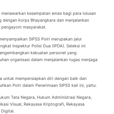
a, menawarkan kesempatan emas bagi para lulusan
ung dengan korps Bhayangkara dan menjalankan
an pengayom masyarakat.
enyampaikan SIPSS Polri merupakan jalur
kat Inspektur Polisi Dua (IPDA). Seleksi ini
 mengembangkan kekuatan personel yang
uhan organisasi dalam menjalankan tugas menjaga
ra untuk mempersiapkan diri dengan baik dan
hkan Polri dalam Penerimaan SIPSS kali ini, yaitu:
 Hukum Tata Negara, Hukum Administrasi Negara,
ikasi Visual, Rekayasa Kriptografi, Rekayasa
Digital.