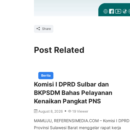
Share
Post Related
Berita
Komisi I DPRD Sulbar dan
BKPSDM Bahas Pelayanan
Kenaikan Pangkat PNS
August 8, 2026
19 Viewer
MAMUJU, REFERENSIMEDIA.COM – Komisi I DPRD
Provinsi Sulawesi Barat menggelar rapat kerja