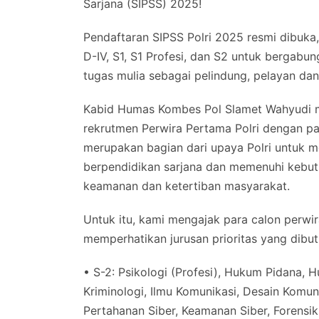
Sarjana (SIPSS) 2025!
Pendaftaran SIPSS Polri 2025 resmi dibuk
D-IV, S1, S1 Profesi, dan S2 untuk bergab
tugas mulia sebagai pelindung, pelayan d
Kabid Humas Kombes Pol Slamet Wahyudi m
rekrutmen Perwira Pertama Polri dengan pang
merupakan bagian dari upaya Polri untuk
berpendidikan sarjana dan memenuhi kebut
keamanan dan ketertiban masyarakat.
Untuk itu, kami mengajak para calon perwi
memperhatikan jurusan prioritas yang dibutu
• S-2: Psikologi (Profesi), Hukum Pidana,
Kriminologi, Ilmu Komunikasi, Desain Komun
Pertahanan Siber, Keamanan Siber, Forensik 