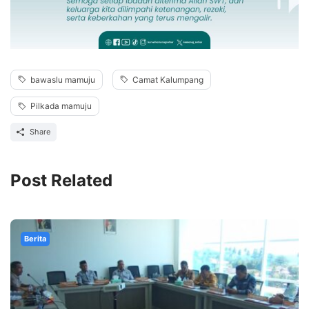
bawaslu mamuju
Camat Kalumpang
Pilkada mamuju
Share
Post Related
Berita