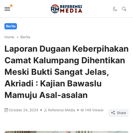
Berita
Home
Berita
Laporan Dugaan Keberpihakan
Camat Kalumpang Dihentikan
Meski Bukti Sangat Jelas,
Akriadi : Kajian Bawaslu
Mamuju Asal-asalan
October 24, 2024
Referensi Media
146
Viewer
Share