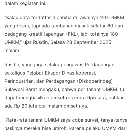
dalam kegiatan ini.
“Kalau data terdaftar dipanitia itu awalnya 120 UMKM
yang resmi, tapi ada tambahan masuk sekitar 60 dari
pedagang kreatif lapangan (PKL), jadi totalnya 180
UMKM,” ujar Rusdin, Selasa 23 September 2025
malam.
Rusdin, yang juga selaku pengawas Perdagangan
sekaligus Pejabat Ekspor Dinas Koperasi,
Perindustrian, dan Perdagangan (Diskoperindag)
Sulawesi Barat mengaku, bahwa per tenant UMKM itu
dapat menghasilkan omset rata-rata Rp5 juta, bahkan
ada Rp 20 juta per malam omset nya.
“Rata-rata tenant UMKM saya coba survei, tanya-tanya
hasilnya mereka bisa umroh, karena pelaku UMKM dari