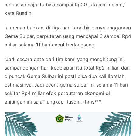
makassar saja itu bisa sampai Rp20 juta per malam,”
kata Rusdin.
Ia menambahkan, di tiga hari terakhir penyelenggaraan
Gema Sulbar, perputaran uang mencapai 3 sampai Rp4
miliar selama 11 hari event berlangsung.
“Jadi secara data dari tim kami yang menghitung ini,
sampai dengan hari kedelapan itu total Rp2 miliar, dan
dipuncak Gema Sulbar ini pasti bisa dua kali lipatlah
estimasinya. Jadi event gema sulbar ini selama 11 hari
sekitar Rp4 miliar efek perputaran ekonomi di
anjungan ini saja,” ungkap Rusdin. (hms/**)