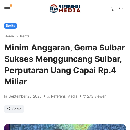
Berita
Home
Berita
Minim Anggaran, Gema Sulbar
Sukses Mengguncang Sulbar,
Perputaran Uang Capai Rp.4
Miliar
September 25, 2025
Referensi Media
273
Viewer
Share