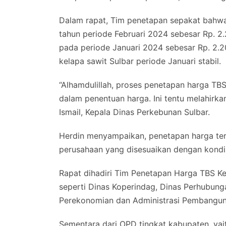
Dalam rapat, Tim penetapan sepakat bahwa
tahun periode Februari 2024 sebesar Rp. 2.
pada periode Januari 2024 sebesar Rp. 2.
kelapa sawit Sulbar periode Januari stabil.
“Alhamdulillah, proses penetapan harga TBS
dalam penentuan harga. Ini tentu melahirka
Ismail, Kepala Dinas Perkebunan Sulbar.
Herdin menyampaikan, penetapan harga ter
perusahaan yang disesuaikan dengan kondisi
Rapat dihadiri Tim Penetapan Harga TBS Kel
seperti Dinas Koperindag, Dinas Perhubunga
Perekonomian dan Administrasi Pembangun
Sementara dari OPD tingkat kabupaten, ya