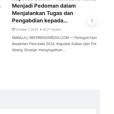
n
Menjadi Pedoman dalam
Pe
Menjalankan Tugas dan
Ka
Pengabdian kepada…
S
October 1, 2024
21 Viewer
MAM
ara
MAMUJU, REFERENSIMEDIA.COM — Peringati Hari
dal
Kesaktian Pancasila 2024, Kapolda Sulbar Irjen Pol
bagi
Adang Ginanjar mengingatkan...