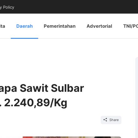
y Policy
ita
Daerah
Pemerintahan
Advertorial
TNI/P
apa Sawit Sulbar
. 2.240,89/Kg
Share