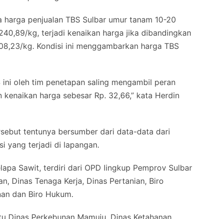
 harga penjualan TBS Sulbar umur tanam 10-20
240,89/kg, terjadi kenaikan harga jika dibandingkan
208,23/kg. Kondisi ini menggambarkan harga TBS
 ini oleh tim penetapan saling mengambil peran
n kenaikan harga sebesar Rp. 32,66,” kata Herdin
sebut tentunya bersumber dari data-data dari
 yang terjadi di lapangan.
apa Sawit, terdiri dari OPD lingkup Pemprov Sulbar
n, Dinas Tenaga Kerja, Dinas Pertanian, Biro
an dan Biro Hukum.
itu Dinas Perkebunan Mamuju, Dinas Ketahanan