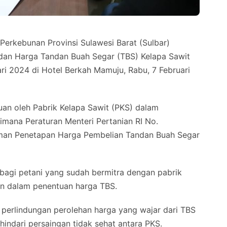
kebunan Provinsi Sulawesi Barat (Sulbar)
dan Harga Tandan Buah Segar (TBS) Kelapa Sawit
ri 2024 di Hotel Berkah Mamuju, Rabu, 7 Februari
an oleh Pabrik Kelapa Sawit (PKS) dalam
imana Peraturan Menteri Pertanian RI No.
man Penetapan Harga Pembelian Tandan Buah Segar
bagi petani yang sudah bermitra dengan pabrik
an dalam penentuan harga TBS.
 perlindungan perolehan harga yang wajar dari TBS
indari persaingan tidak sehat antara PKS.