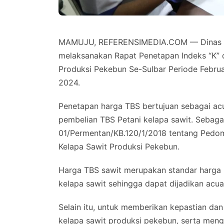
MAMUJU, REFERENSIMEDIA.COM — Dinas Per
melaksanakan Rapat Penetapan Indeks “K” 
Produksi Pekebun Se-Sulbar Periode Februa
2024.
Penetapan harga TBS bertujuan sebagai acu
pembelian TBS Petani kelapa sawit. Sebaga
01/Permentan/KB.120/1/2018 tentang Pedo
Kelapa Sawit Produksi Pekebun.
Harga TBS sawit merupakan standar harga 
kelapa sawit sehingga dapat dijadikan acu
Selain itu, untuk memberikan kepastian dan
kelapa sawit produksi pekebun, serta mengh