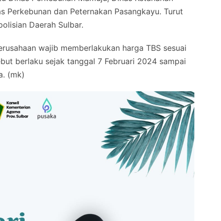
s Perkebunan dan Peternakan Pasangkayu. Turut
polisian Daerah Sulbar.
erusahaan wajib memberlakukan harga TBS sesuai
but berlaku sejak tanggal 7 Februari 2024 sampai
a. (mk)