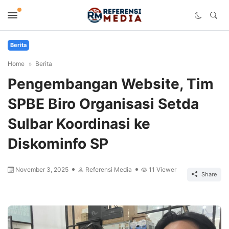
Berita
Home
Berita
Pengembangan Website, Tim
SPBE Biro Organisasi Setda
Sulbar Koordinasi ke
Diskominfo SP
November 3, 2025
Referensi Media
11
Viewer
Share