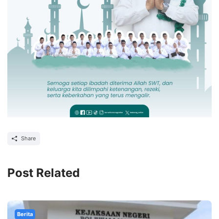
Share
Post Related
Berita