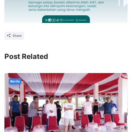
Share
Post Related
Berita