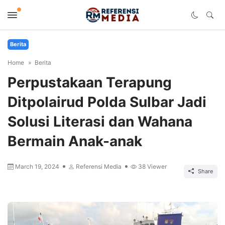
Berita
Home
Berita
Perpustakaan Terapung
Ditpolairud Polda Sulbar Jadi
Solusi Literasi dan Wahana
Bermain Anak-anak
March 19, 2024
Referensi Media
38
Viewer
Share