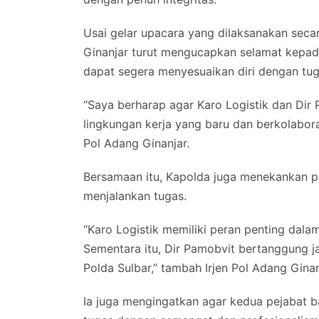
Usai gelar upacara yang dilaksanakan secar
Ginanjar turut mengucapkan selamat kepad
dapat segera menyesuaikan diri dengan tu
“Saya berharap agar Karo Logistik dan Dir
lingkungan kerja yang baru dan berkolaboras
Pol Adang Ginanjar.
Bersamaan itu, Kapolda juga menekankan pe
menjalankan tugas.
“Karo Logistik memiliki peran penting dal
Sementara itu, Dir Pamobvit bertanggung j
Polda Sulbar,” tambah Irjen Pol Adang Ginan
Ia juga mengingatkan agar kedua pejabat b