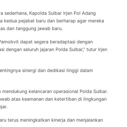
a sederhana, Kapolda Sulbar Irjen Pol Adang
a kedua pejabat baru dan berharap agar mereka
gas dan tanggung jawab baru.
 Pamobvit dapat segera beradaptasi dengan
i dengan seluruh jajaran Polda Sulbar,” tutur Irjen
ntingnya sinergi dan dedikasi tinggi dalam
am mendukung kelancaran operasional Polda Sulbar.
awab atas keamanan dan ketertiban di lingkungan
jar.
aru terus meningkatkan kinerja dan menjalankan