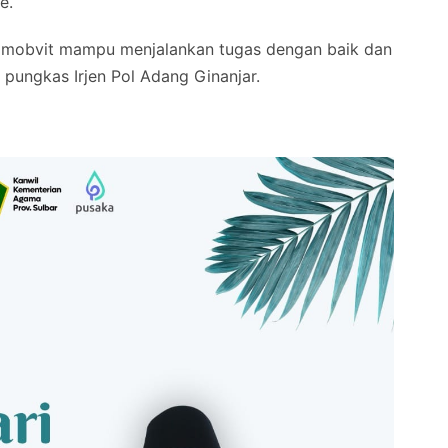
e.
Pamobvit mampu menjalankan tugas dengan baik dan
pungkas Irjen Pol Adang Ginanjar.