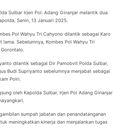
a Sulbar Irjen Pol. Adang Ginanjar melantik dua
polda, Senin, 13 Januari 2025.
mbes Pol Wahyu Tri Cahyono dilantik sebagai Karo
at lama. Sebelumnya, Kombes Pol Wahyu Tri
 Gorontalo.
anto dilantik sebagai Dir Pamobvit Polda Sulbar,
us Budi Supriyanto sebelumnya menjabat sebagai
kam Polri.
sung oleh Kapolda Sulbar, Irjen Pol Adang Ginanjar
hayangkari.
engambilan sumpah jabatan dan penandatanganan
ntuk meningkatkan kinerja dan menjalankan tugas