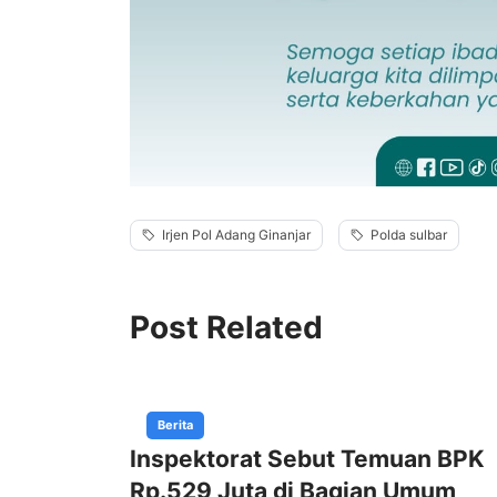
Irjen Pol Adang Ginanjar
Polda sulbar
Post Related
Berita
Inspektorat Sebut Temuan BPK
Rp.529 Juta di Bagian Umum