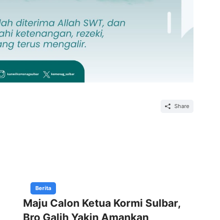
Share
Berita
Maju Calon Ketua Kormi Sulbar,
Gu
Bro Galih Yakin Amankan
Ti