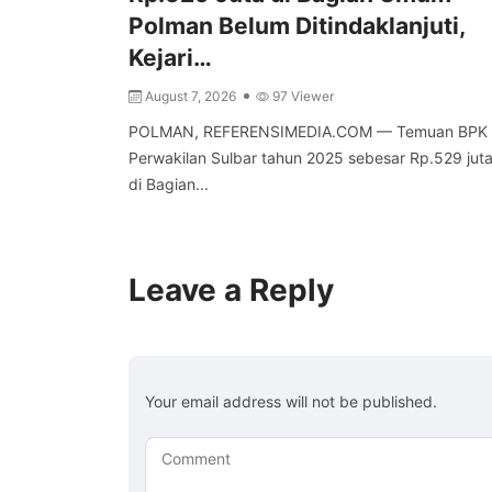
Polman Belum Ditindaklanjuti,
Kejari…
August 7, 2026
97 Viewer
POLMAN, REFERENSIMEDIA.COM — Temuan BPK 
Perwakilan Sulbar tahun 2025 sebesar Rp.529 jut
di Bagian...
Leave a Reply
Your email address will not be published.
Comment