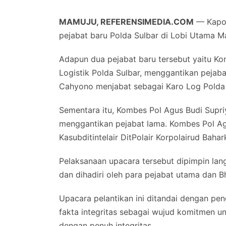
MAMUJU, REFERENSIMEDIA.COM
— Kapold
pejabat baru Polda Sulbar di Lobi Utama Ma
Adapun dua pejabat baru tersebut yaitu Ko
Logistik Polda Sulbar, menggantikan pejab
Cahyono menjabat sebagai Karo Log Polda
Sementara itu, Kombes Pol Agus Budi Supriy
menggantikan pejabat lama. Kombes Pol Ag
Kasubditintelair DitPolair Korpolairud Bahar
Pelaksanaan upacara tersebut dipimpin lang
dan dihadiri oleh para pejabat utama dan B
Upacara pelantikan ini ditandai dengan p
fakta integritas sebagai wujud komitmen u
dengan penuh integritas.