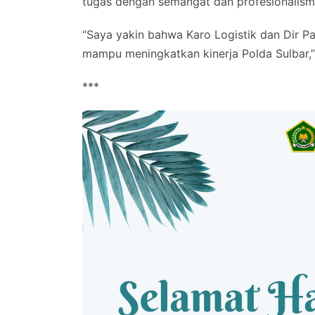
tugas dengan semangat dan profesionalism
“Saya yakin bahwa Karo Logistik dan Dir 
mampu meningkatkan kinerja Polda Sulbar,” 
***