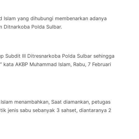
d Islam yang dihubungi membenarkan adanya
m Ditnarkoba Polda Sulbar.
p Subdit III Ditresnarkoba Polda Sulbar sehingga
s,” kata AKBP Muhammad Islam, Rabu, 7 Februari
Islam menambahkan, Saat diamankan, petugas
ik jenis sabu sebanyak 3 sahset, diantaranya 2