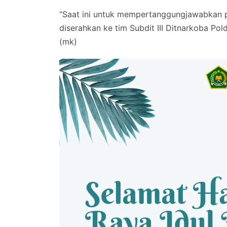
“Saat ini untuk mempertanggungjawabkan pe
diserahkan ke tim Subdit III Ditnarkoba Pol
(mk)