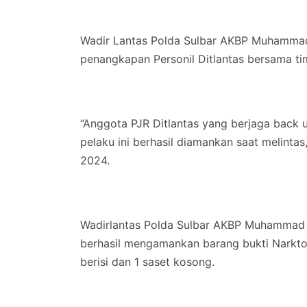
Wadir Lantas Polda Sulbar AKBP Muhamma
penangkapan Personil Ditlantas bersama ti
“Anggota PJR Ditlantas yang berjaga back u
pelaku ini berhasil diamankan saat melinta
2024.
Wadirlantas Polda Sulbar AKBP Muhammad 
berhasil mengamankan barang bukti Narktot
berisi dan 1 saset kosong.