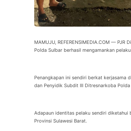
MAMUJU, REFERENSIMEDIA.COM — PJR Ditla
Polda Sulbar berhasil mengamankan pelaku 
Penangkapan ini sendiri berkat kerjasama da
dan Penyidik Subdit III Ditresnarkoba Polda
Adapaun identitas pelaku sendiri diketahui 
Provinsi Sulawesi Barat.