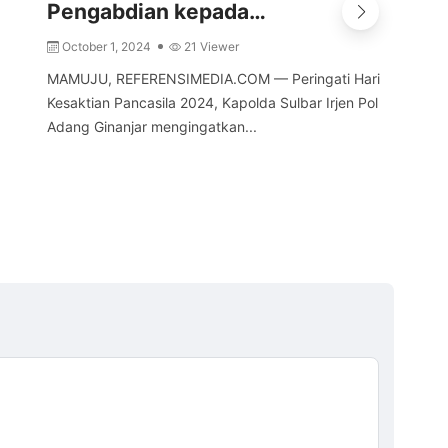
Pengabdian kepada…
S
October 1, 2024
21 Viewer
MAM
ara
MAMUJU, REFERENSIMEDIA.COM — Peringati Hari
dal
Kesaktian Pancasila 2024, Kapolda Sulbar Irjen Pol
bagi
Adang Ginanjar mengingatkan...