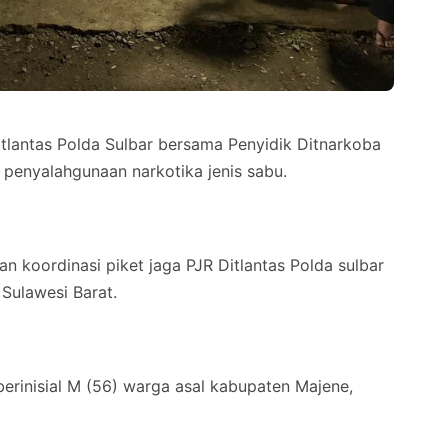
ntas Polda Sulbar bersama Penyidik Ditnarkoba
penyalahgunaan narkotika jenis sabu.
n koordinasi piket jaga PJR Ditlantas Polda sulbar
 Sulawesi Barat.
berinisial M (56) warga asal kabupaten Majene,