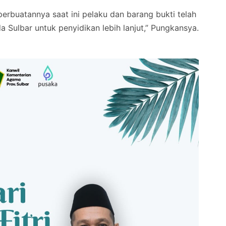
rbuatannya saat ini pelaku dan barang bukti telah
da Sulbar untuk penyidikan lebih lanjut,” Pungkansya.