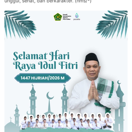
unggul, sehat, dan berkarakter. (hms/*)