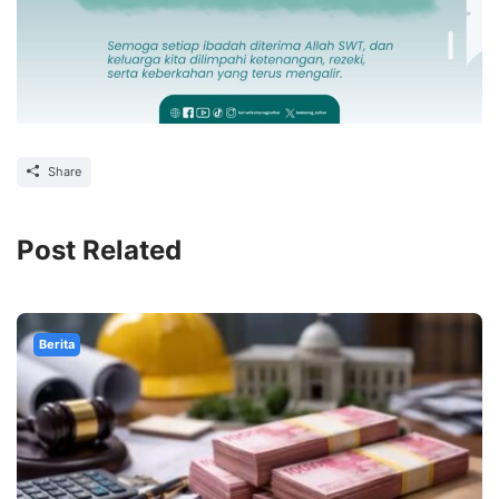
Share
Post Related
Berita