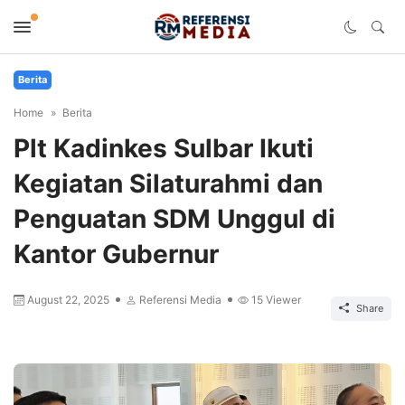
Berita
Home
Berita
Plt Kadinkes Sulbar Ikuti
Kegiatan Silaturahmi dan
Penguatan SDM Unggul di
Kantor Gubernur
August 22, 2025
Referensi Media
15
Viewer
Share